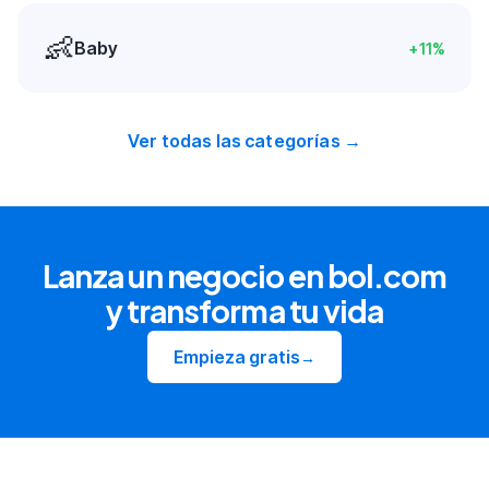
👶
Baby
+
11
%
Ver todas las categorías →
Lanza un negocio en bol.com
y transforma tu vida
Empieza gratis
→