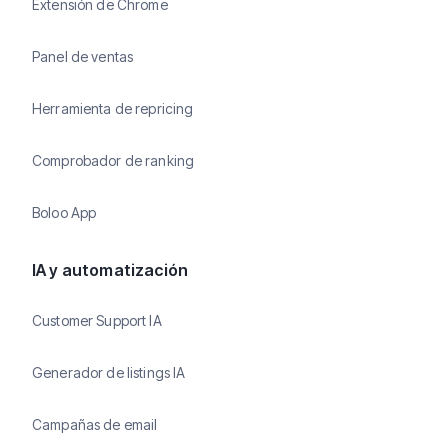
Extensión de Chrome
Panel de ventas
Herramienta de repricing
Comprobador de ranking
Boloo App
IA y automatización
Customer Support IA
Generador de listings IA
Campañas de email