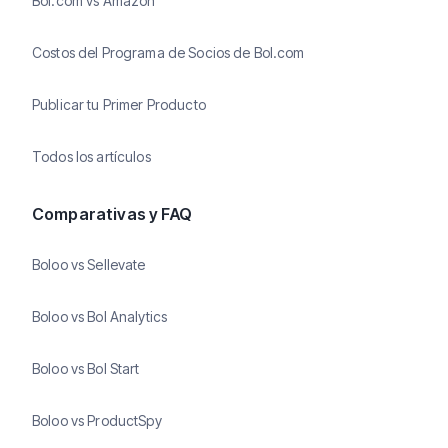
Bol.com vs Amazon
Costos del Programa de Socios de Bol.com
Publicar tu Primer Producto
Todos los artículos
Comparativas y FAQ
Boloo vs Sellevate
Boloo vs Bol Analytics
Boloo vs Bol Start
Boloo vs ProductSpy