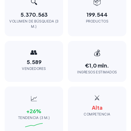
🔍
📦
5.370.563
199.544
VOLUMEN DE BÚSQUEDA (3
PRODUCTOS
M.)
👥
💰
5.589
€1,0 mln.
VENDEDORES
INGRESOS ESTIMADOS
⚔️
📈
Alta
+
26
%
COMPETENCIA
TENDENCIA (3 M.)