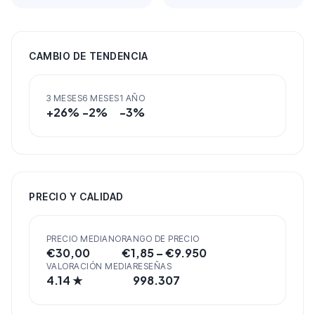
CAMBIO DE TENDENCIA
3 MESES
6 MESES
1 AÑO
+
26
%
-2
%
-3
%
PRECIO Y CALIDAD
PRECIO MEDIANO
RANGO DE PRECIO
€
30,00
€
1,85
– €
9.950
VALORACIÓN MEDIA
RESEÑAS
4.14
★
998.307