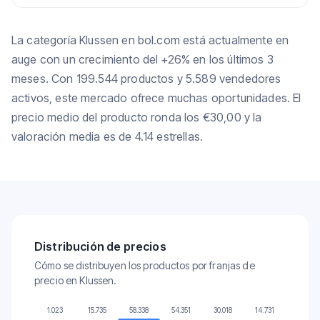
La categoría Klussen en bol.com está actualmente en
auge con un crecimiento del +26% en los últimos 3
meses. Con 199.544 productos y 5.589 vendedores
activos, este mercado ofrece muchas oportunidades. El
precio medio del producto ronda los €30,00 y la
valoración media es de 4.14 estrellas.
Distribución de precios
Cómo se distribuyen los productos por franjas de
precio en Klussen.
1.023
15.735
58.338
54.351
30.018
14.731