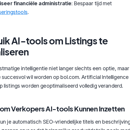
seer financiële administratie
: Bespaar tijd met
seringstools
.
uik AI-tools om Listings te
liseren
stmatige intelligentie niet langer slechts een optie, maa
succesvol wil worden op bol.com. Artificial Intelligence
 listings worden geoptimaliseerd volledig veranderd.
om Verkopers AI-tools Kunnen Inzetten
un je automatisch SEO-vriendelijke titels en beschrijvin