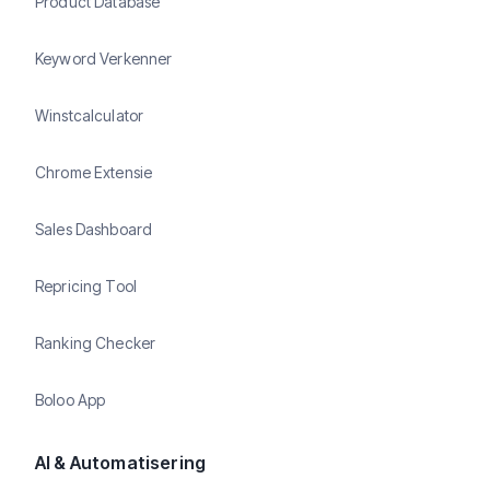
Product Database
Keyword Verkenner
Winstcalculator
Chrome Extensie
Sales Dashboard
Repricing Tool
Ranking Checker
Boloo App
AI & Automatisering