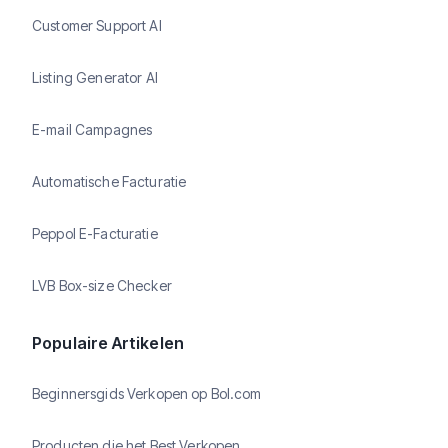
Customer Support AI
Listing Generator AI
E-mail Campagnes
Automatische Facturatie
Peppol E-Facturatie
LVB Box-size Checker
Populaire Artikelen
Beginnersgids Verkopen op Bol.com
Producten die het Best Verkopen