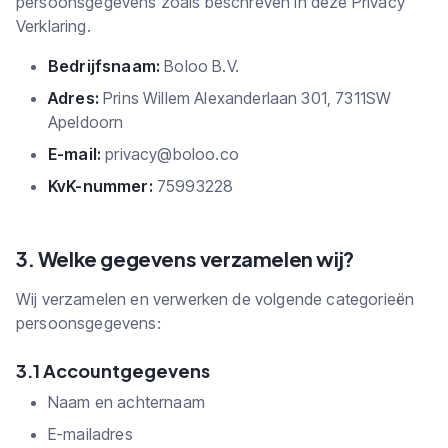
persoonsgegevens zoals beschreven in deze Privacy
Verklaring.
Bedrijfsnaam:
Boloo B.V.
Adres:
Prins Willem Alexanderlaan 301, 7311SW
Apeldoorn
E-mail:
privacy@boloo.co
KvK-nummer:
75993228
3. Welke gegevens verzamelen wij?
Wij verzamelen en verwerken de volgende categorieën
persoonsgegevens:
3.1 Accountgegevens
Naam en achternaam
E-mailadres