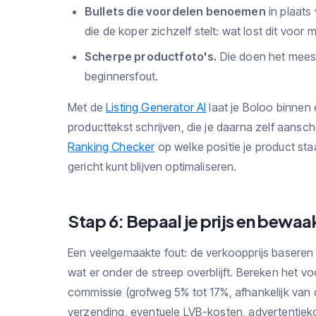
Bullets die voordelen benoemen
in plaats
die de koper zichzelf stelt: wat lost dit voor m
Scherpe productfoto's.
Die doen het meest
beginnersfout.
Met de
Listing Generator AI
laat je Boloo binnen
producttekst schrijven, die je daarna zelf aanscher
Ranking Checker
op welke positie je product sta
gericht kunt blijven optimaliseren.
Stap 6: Bepaal je prijs en bewaa
Een veelgemaakte fout: de verkoopprijs baseren
wat er onder de streep overblijft. Bereken het v
commissie (grofweg 5% tot 17%, afhankelijk van 
verzending, eventuele LVB-kosten, advertentieko