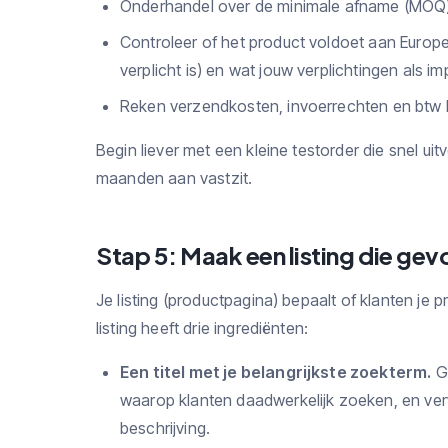
Onderhandel over de minimale afname (MOQ) - 
Controleer of het product voldoet aan Europ
verplicht is) en wat jouw verplichtingen als imp
Reken verzendkosten, invoerrechten en btw bij
Begin liever met een kleine testorder die snel ui
maanden aan vastzit.
Stap 5: Maak een listing die ge
Je listing (productpagina) bepaalt of klanten je 
listing heeft drie ingrediënten:
Een titel met je belangrijkste zoekterm.
G
waarop klanten daadwerkelijk zoeken, en verwer
beschrijving.