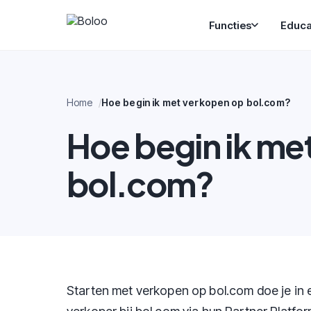
Functies
Educa
Home
Hoe begin ik met verkopen op bol.com?
Hoe begin ik me
bol.com?
Starten met verkopen op bol.com doe je in ee