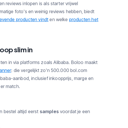
 reviews inlopen is als starter vrijwel
matige foto's en weinig reviews hebben, biedt
gevende producten vindt
en welke
producten het
oop slim in
n in via platforms zoals Alibaba. Boloo maakt
anner
: die vergelijkt zo'n 500.000 bol.com
aba-aanbod, inclusief inkoopprijs, marge en
per match.
 bestel altijd eerst
samples
voordat je een