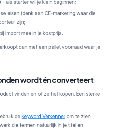
als starter wil je klein beginnen;
ese eisen (denk aan CE-markering waar die
orteur zijn;
 import mee in je kostprijs.
tverkoopt dan met een pallet voorraad waar je
vonden wordt én converteert
product vinden en of ze het kopen. Een sterke
ebruik de
Keyword Verkenner
om te zien
k die termen natuurlijk in je titel en