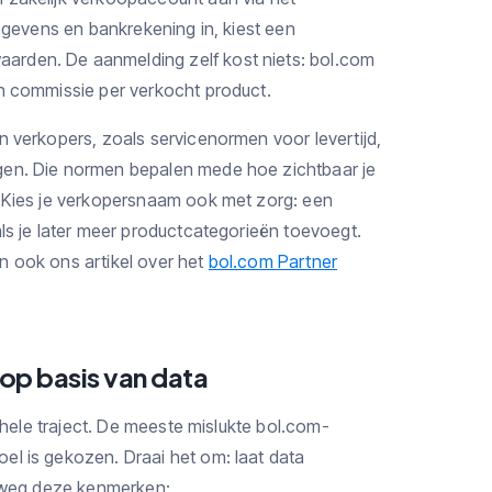
gegevens en bankrekening in, kiest een
rden. De aanmelding zelf kost niets: bol.com
n commissie per verkocht product.
n verkopers, zoals servicenormen voor levertijd,
gen. Die normen bepalen mede hoe zichtbaar je
. Kies je verkopersnaam ook met zorg: een
ls je later meer productcategorieën toevoegt.
n ook ons artikel over het
bol.com Partner
 op basis van data
t hele traject. De meeste mislukte bol.com-
el is gekozen. Draai het om: laat data
ofweg deze kenmerken: