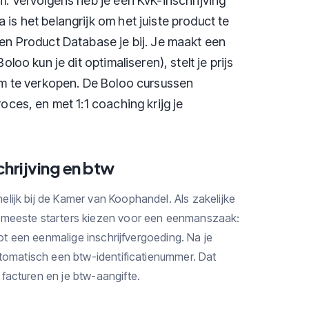
m. Vervolgens heb je een KvK-inschrijving
is het belangrijk om het juiste product te
 en Product Database je bij. Je maakt een
oloo kun je dit optimaliseren), stelt je prijs
 om te verkopen. De Boloo cursussen
oces, en met 1:1 coaching krijg je
chrijving en btw
lijk bij de Kamer van Koophandel. Als zakelijke
 meeste starters kiezen voor een eenmanszaak:
tot een eenmalige inschrijfvergoeding. Na je
utomatisch een btw-identificatienummer. Dat
facturen en je btw-aangifte.