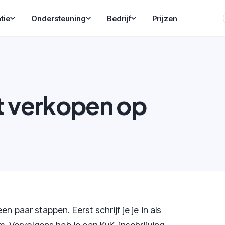
tie
Ondersteuning
Bedrijf
Prijzen
t verkopen op
n paar stappen. Eerst schrijf je je in als