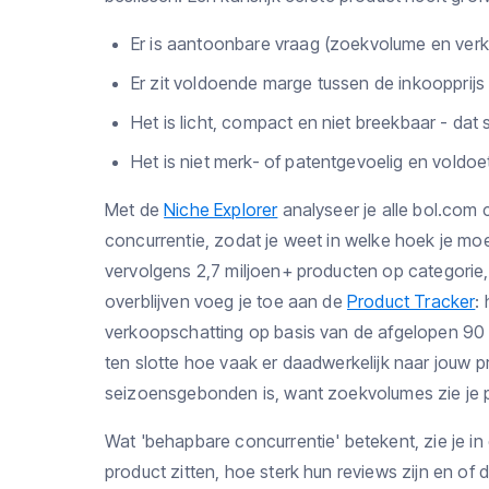
Er is aantoonbare vraag (zoekvolume en verk
Er zit voldoende marge tussen de inkoopprijs 
Het is licht, compact en niet breekbaar - dat
Het is niet merk- of patentgevoelig en voldo
Met de
Niche Explorer
analyseer je alle bol.com
concurrentie, zodat je weet in welke hoek je mo
vervolgens 2,7 miljoen+ producten op categorie,
overblijven voeg je toe aan de
Product Tracker
:
verkoopschatting op basis van de afgelopen 90
ten slotte hoe vaak er daadwerkelijk naar jouw 
seizoensgebonden is, want zoekvolumes zie je 
Wat 'behapbare concurrentie' betekent, zie je in
product zitten, hoe sterk hun reviews zijn en of 