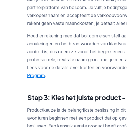
partnerplatform van bol.com. Je vult je bedrijfs
verkopersnaam en accepteert de verkoopvoorwaa
rekent geen vaste maandkosten, je betaalt allee
Houd er rekening mee dat bol.com eisen stelt aa
annuleringen en het beantwoorden van klantvra
aanbod is, dus neem ze vanaf het begin serieus
professionele, neutrale naam groeit met je mee a
Lees voor de details over kosten en voorwaarde
Program
.
Stap 3: Kies het juiste product -
Productkeuze is de belangrijkste beslissing in di
avonturen beginnen met een product dat op gevo
beslissen. Een kansrijk eerste product heeft gr