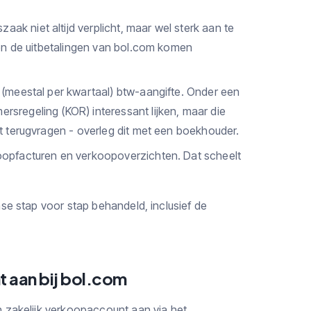
ak niet altijd verplicht, maar wel sterk aan te
 en de uitbetalingen van bol.com komen
 (meestal per kwartaal) btw-aangifte. Onder een
sregeling (KOR) interessant lijken, maar die
t terugvragen - overleg dit met een boekhouder.
oopfacturen en verkoopoverzichten. Dat scheelt
se stap voor stap behandeld, inclusief de
 aan bij bol.com
 zakelijk verkoopaccount aan via het