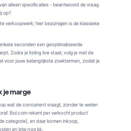
 van alleen specificaties - beantwoord de vraag
ij op?
e verkoopwerk; hier bezuinigen is de klassieke
 enkele seconden een geoptimaliseerde
pt. Zodra je listing live staat, volg je met de
at voor jouw belangrijkste zoektermen, zodat je
k je marge
 op wat de concurrent vraagt, zonder te weten
ooraf. Bol.com rekent per verkocht product
de categorie), en daar komen inkoop,
sten en btw nog bij.