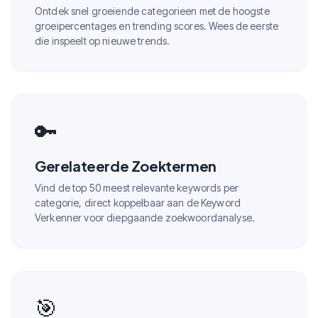
Ontdek snel groeiende categorieen met de hoogste
groeipercentages en trending scores. Wees de eerste
die inspeelt op nieuwe trends.
🔑
Gerelateerde Zoektermen
Vind de top 50 meest relevante keywords per
categorie, direct koppelbaar aan de Keyword
Verkenner voor diepgaande zoekwoordanalyse.
🎯