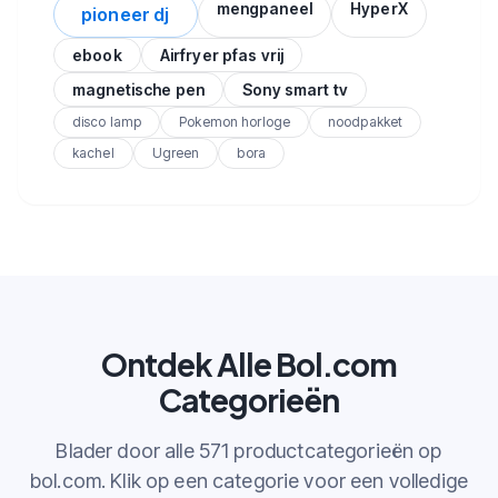
mengpaneel
HyperX
pioneer dj
ebook
Airfryer pfas vrij
magnetische pen
Sony smart tv
disco lamp
Pokemon horloge
noodpakket
kachel
Ugreen
bora
Ontdek Alle Bol.com
Categorieën
Blader door alle 571 productcategorieën op
bol.com. Klik op een categorie voor een volledige