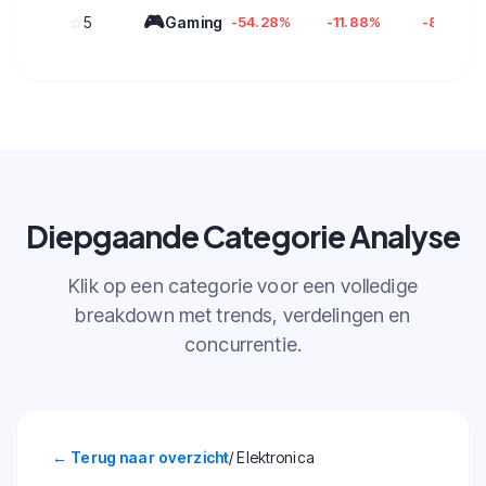
🎮
☆
5
Gaming
-54.28%
-11.88%
-8.80%
Diepgaande Categorie Analyse
Klik op een categorie voor een volledige
breakdown met trends, verdelingen en
concurrentie.
←
Terug naar overzicht
/ Elektronica