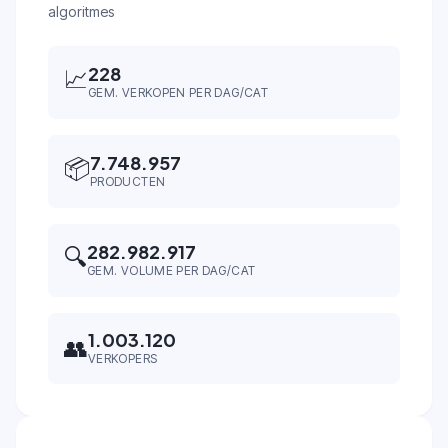
algoritmes
228
📈
GEM. VERKOPEN PER DAG/CAT
7.748.957
📦
PRODUCTEN
282.982.917
🔍
GEM. VOLUME PER DAG/CAT
1.003.120
👥
VERKOPERS