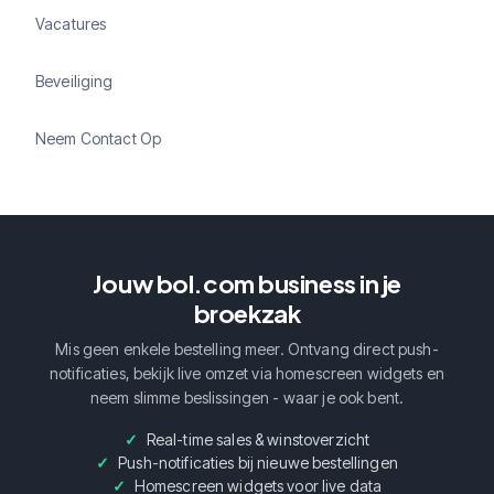
Vacatures
Beveiliging
Neem Contact Op
Jouw bol.com business in je
broekzak
Mis geen enkele bestelling meer. Ontvang direct push-
notificaties, bekijk live omzet via homescreen widgets en
neem slimme beslissingen - waar je ook bent.
Real-time sales & winstoverzicht
Push-notificaties bij nieuwe bestellingen
Homescreen widgets voor live data