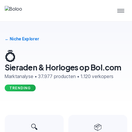
← Niche Explorer
💍
Sieraden & Horloges op Bol.com
Marktanalyse • 37.977 producten • 1.120 verkopers
TRENDING
🔍
📦