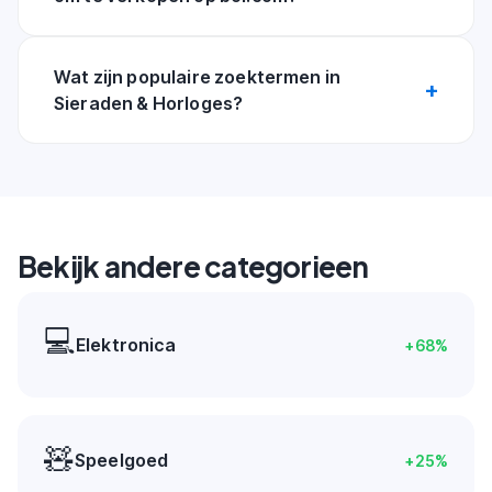
Wat zijn populaire zoektermen in
Sieraden & Horloges?
Bekijk andere categorieen
💻
Elektronica
+
68
%
🧸
Speelgoed
+
25
%