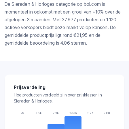
De Sieraden & Horloges categorie op bol.com is
momenteel in opkomst met een groei van +10% over de
afgelopen 3 maanden. Met 37.977 producten en 1.120
actieve verkopers biedt deze markt volop kansen. De
gemiddelde productprijs ligt rond €21,95 en de
gemiddelde beoordeling is 4.06 sterren.
Prijsverdeling
Hoe producten verdeeld zijn over prijsklassen in
Sieraden & Horloges.
29
1.849
7.380
10.016
5.127
2.138