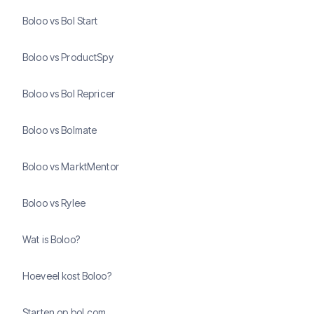
Boloo vs Bol Start
Boloo vs ProductSpy
Boloo vs Bol Repricer
Boloo vs Bolmate
Boloo vs MarktMentor
Boloo vs Rylee
Wat is Boloo?
Hoeveel kost Boloo?
Starten op bol.com