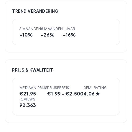
TREND VERANDERING
3 MAANDEN
6 MAANDEN
1 JAAR
+
10
%
-26
%
-16
%
PRIJS & KWALITEIT
MEDIAAN PRIJS
PRIJSBEREIK
GEM. RATING
€
21,95
€
1,99
– €
2.500
4.06
★
REVIEWS
92.363