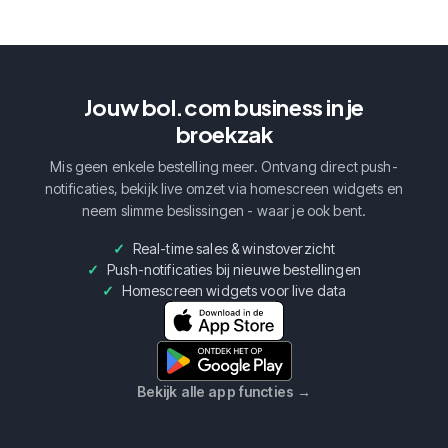
Jouw bol.com business in je
broekzak
Mis geen enkele bestelling meer. Ontvang direct push-
notificaties, bekijk live omzet via homescreen widgets en
neem slimme beslissingen - waar je ook bent.
Real-time sales & winstoverzicht
Push-notificaties bij nieuwe bestellingen
Homescreen widgets voor live data
Bekijk alle app functies
→