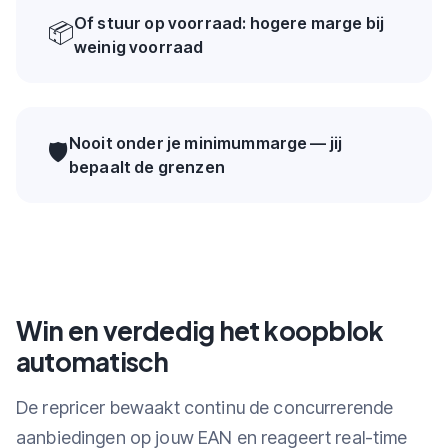
Of stuur op voorraad: hogere marge bij
📦
weinig voorraad
Nooit onder je minimummarge — jij
🛡️
bepaalt de grenzen
Win en verdedig het koopblok
automatisch
De repricer bewaakt continu de concurrerende
aanbiedingen op jouw EAN en reageert real-time