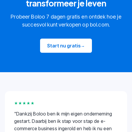
transformeer je leven
Probeer Boloo 7 dagen gratis en ontdek hoe je
succesvol kunt verkopen op bol.com.
Start nu gratis
→
★★★★★
"
Dankzij Boloo ben ik mijn eigen onderneming
gestart. Daarbij ben ik stap voor stap de e-
commerce business ingerold en heb ik nu een