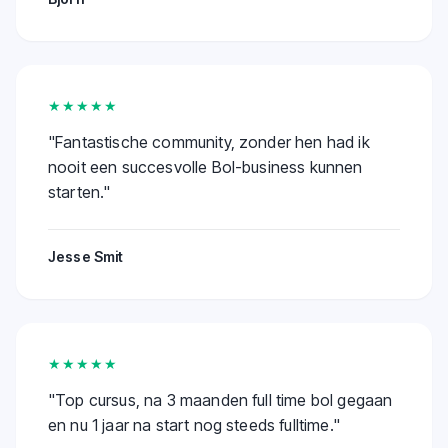
★★★★★
"
Fantastische community, zonder hen had ik
nooit een succesvolle Bol-business kunnen
starten.
"
Jesse Smit
★★★★★
"
Top cursus, na 3 maanden full time bol gegaan
en nu 1 jaar na start nog steeds fulltime.
"