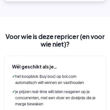
Voor wie is deze repricer (en voor
wie niet)?
Wél geschikt als je…
✓
het koopblok (buy box) op bol.com
automatisch wilt winnen en vasthouden
✓
je prijzen real-time wilt laten reageren op je
concurrenten, met een vloer en doelprijs die je
marge bewaken