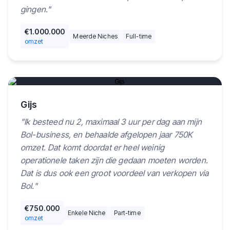
gingen.
"
€1.000.000
Meerde Niches
Full-time
omzet
Play video
Gijs
"
Ik besteed nu 2, maximaal 3 uur per dag aan mijn
Bol-business, en behaalde afgelopen jaar 750K
omzet. Dat komt doordat er heel weinig
operationele taken zijn die gedaan moeten worden.
Dat is dus ook een groot voordeel van verkopen via
Bol.
"
€750.000
Enkele Niche
Part-time
omzet