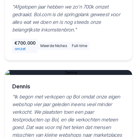
"
Afgelopen jaar hebben we zo'n 700k omzet
gedraaid. Bol.com is dé springplank geweest voor
alles wat we doen en is nog steeds onze
belangrijkste inkomstenbron.
"
€700.000
Meerde Niches
Full-time
omzet
Play video
Dennis
"
Ik begon met verkopen op Bol omdat onze eigen
webshop vier jaar geleden ineens veel minder
verkocht. We plaatsten toen een paar
testproducten op Bol, en die verkochten meteen
goed. Dat was voor mij het teken dat mensen
misschien van kleine webshops naar marketplaces