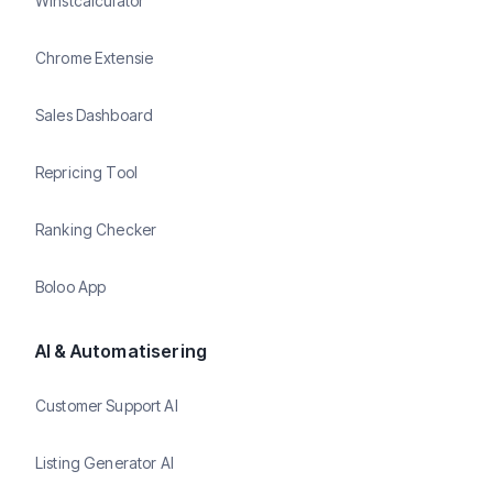
Winstcalculator
Chrome Extensie
Sales Dashboard
Repricing Tool
Ranking Checker
Boloo App
AI & Automatisering
Customer Support AI
Listing Generator AI