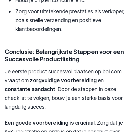
Houd je prijzen concurrerend.
Zorg voor uitstekende prestaties als verkoper,
zoals snelle verzending en positieve
klantbeoordelingen.
Conclusie: Belangrijkste Stappen voor een
Succesvolle Productlisting
Je eerste product succesvol plaatsen op bol.com
vraagt om
zorgvuldige voorbereiding
en
constante aandacht
. Door de stappen in deze
checklist te volgen, bouw je een sterke basis voor
langdurig succes.
Een goede voorbereiding is cruciaal.
Zorg dat je
KvK-registratie op orde is en dat je beschikt over