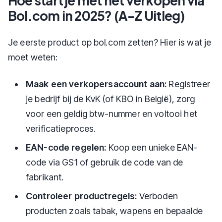
Hoe start je met het verkopen via
Bol.com in 2025? (A-Z Uitleg)
Je eerste product op bol.com zetten? Hier is wat je
moet weten:
Maak een verkopersaccount aan:
Registreer
je bedrijf bij de KvK (of KBO in België), zorg
voor een geldig btw-nummer en voltooi het
verificatieproces.
EAN-code regelen:
Koop een unieke EAN-
code via GS1 of gebruik de code van de
fabrikant.
Controleer productregels:
Verboden
producten zoals tabak, wapens en bepaalde