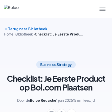
Terug naar Bibliotheek
Home
Bibliotheek
Checklist: Je Eerste Product op Bol.com Plaatsen
Business Strategy
Checklist: Je Eerste Product
op Bol.com Plaatsen
Door de
Boloo Redactie
1 juni 2025
15 min leestijd