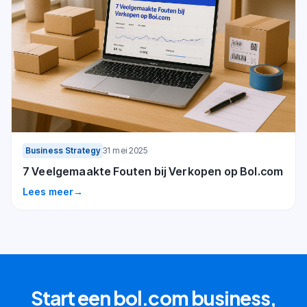
Business Strategy
31 mei 2025
7 Veelgemaakte Fouten bij Verkopen op Bol.com
Lees meer
→
Start een bol.com business,