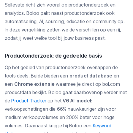
Sellevate richt zich vooral op productonderzoek en
analytics. Boloo pakt naast productonderzoek ook
automatisering, AI, sourcing, educatie en community op.
In deze vergelijking zetten we de verschillen op een rij,
zodat jij weet welke tool bij jouw business past.
Productonderzoek: de gedeelde basis
Op het gebied van productonderzoek overlappen de
tools deels. Beide bieden een
product database
en
een
Chrome extensie
waarmee je direct op bol.com
productdata bekijkt. Boloo gaat daarbovenop verder met
de
Product Tracker
op het
V6 AI-model
:
verkoopschattingen die 66% nauwkeuriger zijn voor
medium verkoopvolumes en 200% beter voor hoge
volumes. Daarnaast krijg je bij Boloo een
Keyword