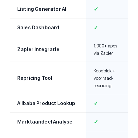
Listing Generator AI
✓
Sales Dashboard
✓
1.000+ apps
Zapier Integratie
via Zapier
Koopblok +
Repricing Tool
voorraad-
repricing
Alibaba Product Lookup
✓
Marktaandeel Analyse
✓