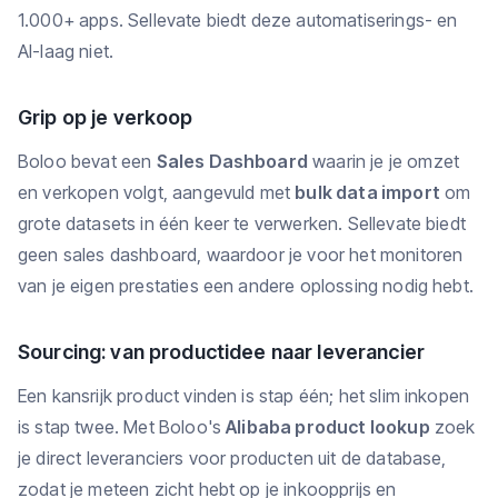
1.000+ apps. Sellevate biedt deze automatiserings- en
AI-laag niet.
Grip op je verkoop
Boloo bevat een
Sales Dashboard
waarin je je omzet
en verkopen volgt, aangevuld met
bulk data import
om
grote datasets in één keer te verwerken. Sellevate biedt
geen sales dashboard, waardoor je voor het monitoren
van je eigen prestaties een andere oplossing nodig hebt.
Sourcing: van productidee naar leverancier
Een kansrijk product vinden is stap één; het slim inkopen
is stap twee. Met Boloo's
Alibaba product lookup
zoek
je direct leveranciers voor producten uit de database,
zodat je meteen zicht hebt op je inkoopprijs en