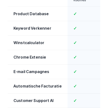
Product Database
✓
Keyword Verkenner
✓
Winstcalculator
✓
Chrome Extensie
✓
E-mail Campagnes
✓
Automatische Facturatie
✓
Customer Support AI
✓