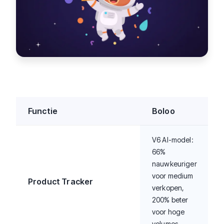
Functie
Boloo
V6 AI-model:
66%
nauwkeuriger
voor medium
Product Tracker
verkopen,
200% beter
voor hoge
volumes