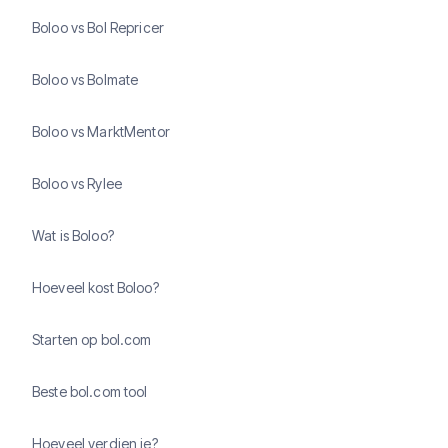
Boloo vs Bol Repricer
Boloo vs Bolmate
Boloo vs MarktMentor
Boloo vs Rylee
Wat is Boloo?
Hoeveel kost Boloo?
Starten op bol.com
Beste bol.com tool
Hoeveel verdien je?