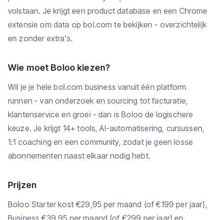
volstaan. Je krijgt een product database en een Chrome
extensie om data op bol.com te bekijken - overzichtelijk
en zonder extra's.
Wie moet Boloo kiezen?
Wil je je hele bol.com business vanuit één platform
runnen - van onderzoek en sourcing tot facturatie,
klantenservice en groei - dan is Boloo de logischere
keuze. Je krijgt 14+ tools, AI-automatisering, cursussen,
1:1 coaching en een community, zodat je geen losse
abonnementen naast elkaar nodig hebt.
Prijzen
Boloo Starter kost €29,95 per maand (of €199 per jaar),
Business €39,95 per maand (of €299 per jaar) en