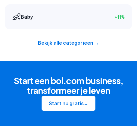
👶
Baby
+
11
%
Bekijk alle categorieen →
Start een bol.com business,
transformeer je leven
Start nu gratis
→