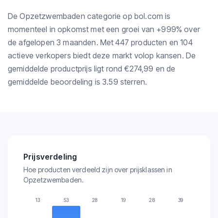
De Opzetzwembaden categorie op bol.com is
momenteel in opkomst met een groei van +999% over
de afgelopen 3 maanden. Met 447 producten en 104
actieve verkopers biedt deze markt volop kansen. De
gemiddelde productprijs ligt rond €274,99 en de
gemiddelde beoordeling is 3.59 sterren.
Prijsverdeling
Hoe producten verdeeld zijn over prijsklassen in
Opzetzwembaden.
13
53
28
19
28
39