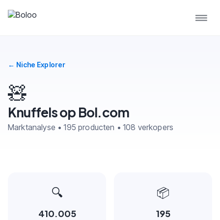
← Niche Explorer
🧸
Knuffels op Bol.com
Marktanalyse • 195 producten • 108 verkopers
🔍
📦
410.005
195