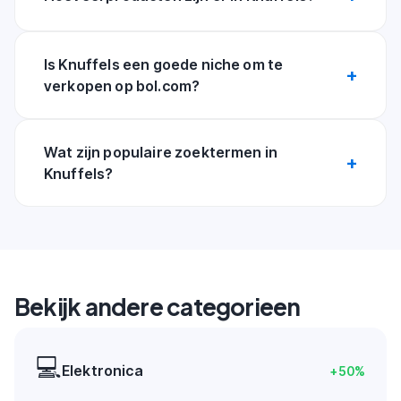
Is Knuffels een goede niche om te
verkopen op bol.com?
Wat zijn populaire zoektermen in
Knuffels?
Bekijk andere categorieen
💻
Elektronica
+
50
%