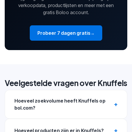
verkoopdata, productlijsten en meer met een
gratis Boloo account.
Probeer 7 dagen gratis
→
Veelgestelde vragen over Knuffels
Hoeveel zoekvolume heeft Knuffels op
bol.com?
Hoeveel producten zijn er in Knuffels?