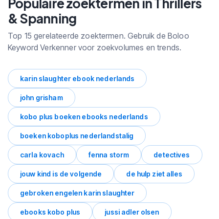
Populaire zoektermen in Thrillers
en trends.
& Spanning
Top 15 gerelateerde zoektermen. Gebruik de Boloo
Keyword Verkenner voor zoekvolumes en trends.
karin slaughter ebook nederlands
john grisham
kobo plus boeken ebooks nederlands
boeken koboplus nederlandstalig
carla kovach
fenna storm
detectives
jouw kind is de volgende
de hulp ziet alles
gebroken engelen karin slaughter
ebooks kobo plus
jussi adler olsen