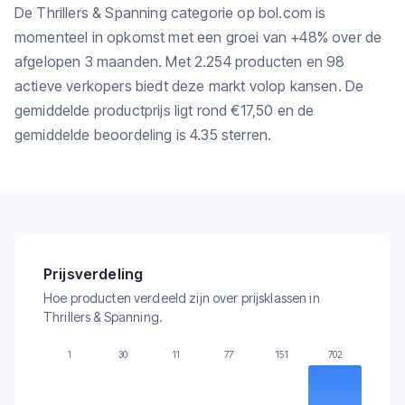
De Thrillers & Spanning categorie op bol.com is
momenteel in opkomst met een groei van +48% over de
afgelopen 3 maanden. Met 2.254 producten en 98
actieve verkopers biedt deze markt volop kansen. De
gemiddelde productprijs ligt rond €17,50 en de
gemiddelde beoordeling is 4.35 sterren.
Prijsverdeling
Hoe producten verdeeld zijn over prijsklassen in
Thrillers & Spanning.
1
30
11
77
151
702