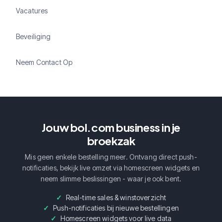
Vacatures
Beveiliging
Neem Contact Op
Jouw bol.com business in je
broekzak
Mis geen enkele bestelling meer. Ontvang direct push-
notificaties, bekijk live omzet via homescreen widgets en
neem slimme beslissingen - waar je ook bent.
Real-time sales & winstoverzicht
Push-notificaties bij nieuwe bestellingen
Homescreen widgets voor live data