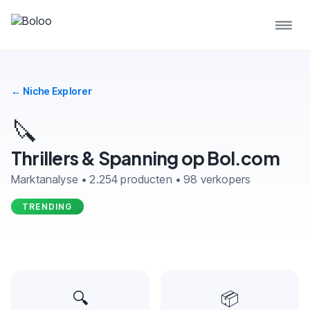
← Niche Explorer
🔪
Thrillers & Spanning op Bol.com
Marktanalyse • 2.254 producten • 98 verkopers
TRENDING
🔍
📦