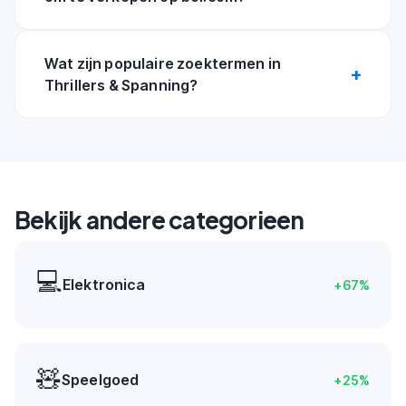
Wat zijn populaire zoektermen in
Thrillers & Spanning?
Bekijk andere categorieen
💻
Elektronica
+
67
%
🧸
Speelgoed
+
25
%