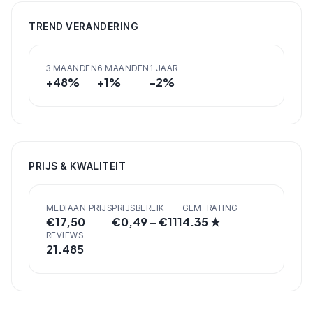
TREND VERANDERING
3 MAANDEN
6 MAANDEN
1 JAAR
+
48
%
+
1
%
-2
%
PRIJS & KWALITEIT
MEDIAAN PRIJS
PRIJSBEREIK
GEM. RATING
€
17,50
€
0,49
– €
111
4.35
★
REVIEWS
21.485