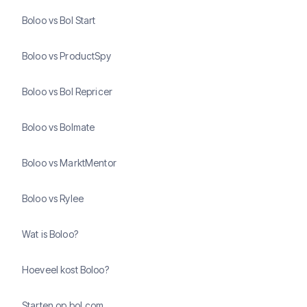
Boloo vs Bol Start
Boloo vs ProductSpy
Boloo vs Bol Repricer
Boloo vs Bolmate
Boloo vs MarktMentor
Boloo vs Rylee
Wat is Boloo?
Hoeveel kost Boloo?
Starten op bol.com