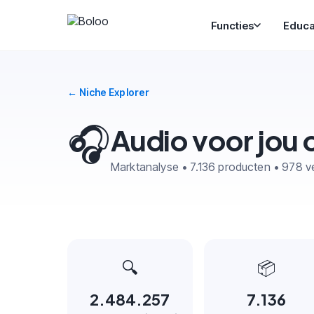
Functies
Educa
← Niche Explorer
🎧
Audio voor jou
Marktanalyse • 7.136 producten • 978 v
🔍
📦
2.484.257
7.136