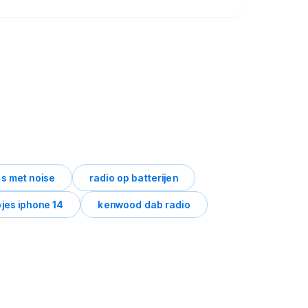
es met noise
radio op batterijen
jes iphone 14
kenwood dab radio