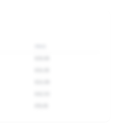
PRIJS
€29,99
€34,95
€24,99
€42,50
€19,95