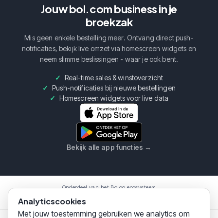
Jouw bol.com business in je
broekzak
Mis geen enkele bestelling meer. Ontvang direct push-
notificaties, bekijk live omzet via homescreen widgets en
neem slimme beslissingen - waar je ook bent.
Real-time sales & winstoverzicht
Push-notificaties bij nieuwe bestellingen
Homescreen widgets voor live data
Bekijk alle app functies
→
Onderdeel van het Boloo ecosysteem
Boloo
Marketplace
AI Assistent
Analyticscookies
Met jouw toestemming gebruiken we analytics om