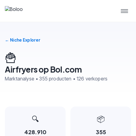
← Niche Explorer
🍟
Airfryers op Bol.com
Marktanalyse • 355 producten • 126 verkopers
🔍
📦
428.910
355