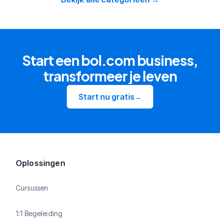
Start een bol.com business,
transformeer je leven
Start nu gratis
→
Oplossingen
Cursussen
1:1 Begeleiding