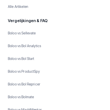
Alle Artikelen
Vergelijkingen & FAQ
Boloo vs Sellevate
Boloo vs Bol Analytics
Boloo vs Bol Start
Boloo vs ProductSpy
Boloo vs Bol Repricer
Boloo vs Bolmate
Boloo vs MarktMentor