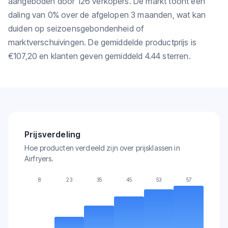
aangeboden door 126 verkopers. De markt toont een
daling van 0% over de afgelopen 3 maanden, wat kan
duiden op seizoensgebondenheid of
marktverschuivingen. De gemiddelde productprijs is
€107,20 en klanten geven gemiddeld 4.44 sterren.
Prijsverdeling
Hoe producten verdeeld zijn over prijsklassen in
Airfryers.
8
23
35
45
53
57