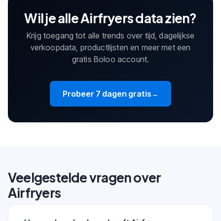
Wil je alle Airfryers data zien?
Krijg toegang tot alle trends over tijd, dagelijkse
verkoopdata, productlijsten en meer met een
gratis Boloo account.
Probeer 7 dagen gratis
→
Veelgestelde vragen over
Airfryers