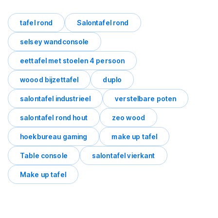
tafel rond
Salontafel rond
selsey wandconsole
eettafel met stoelen 4 persoon
woood bijzettafel
duplo
salontafel industrieel
verstelbare poten
salontafel rond hout
zeo wood
hoekbureau gaming
make up tafel
Table console
salontafel vierkant
Make up tafel