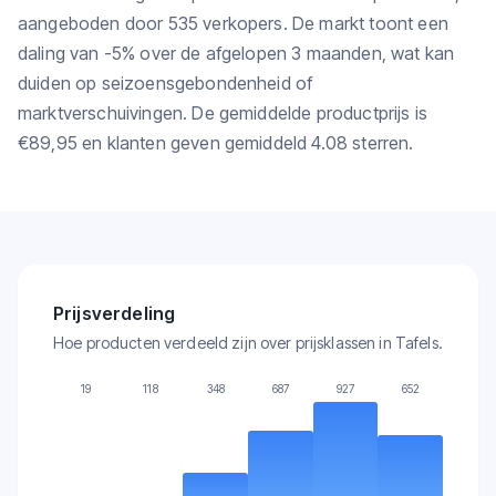
aangeboden door 535 verkopers. De markt toont een
daling van -5% over de afgelopen 3 maanden, wat kan
duiden op seizoensgebondenheid of
marktverschuivingen. De gemiddelde productprijs is
€89,95 en klanten geven gemiddeld 4.08 sterren.
Prijsverdeling
Hoe producten verdeeld zijn over prijsklassen in Tafels.
19
118
348
687
927
652