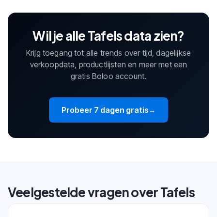
Wil je alle Tafels data zien?
Krijg toegang tot alle trends over tijd, dagelijkse
verkoopdata, productlijsten en meer met een
gratis Boloo account.
Probeer 7 dagen gratis
→
Veelgestelde vragen over Tafels