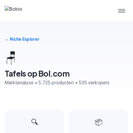
← Niche Explorer
🪑
Tafels op Bol.com
Marktanalyse • 5.725 producten • 535 verkopers
🔍
📦