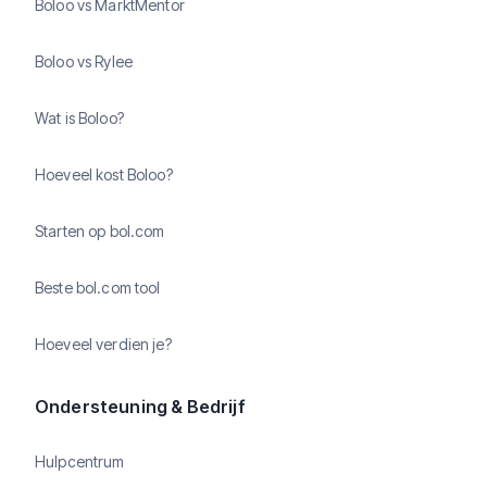
Boloo vs MarktMentor
Boloo vs Rylee
Wat is Boloo?
Hoeveel kost Boloo?
Starten op bol.com
Beste bol.com tool
Hoeveel verdien je?
Ondersteuning & Bedrijf
Hulpcentrum