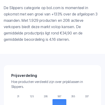
De Slippers categorie op bol.com is momenteel in
opkomst met een groei van +133% over de afgelopen 3
maanden. Met 1.929 producten en 208 actieve
verkopers biedt deze markt volop kansen. De
gemiddelde productprijs ligt rond €34,90 en de
gemiddelde beoordeling is 4.16 sterren.
Prijsverdeling
Hoe producten verdeeld zijn over prijsklassen in
Slippers.
31
125
295
567
355
337