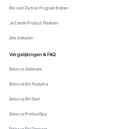
Bol.com Partner Program Kosten
Je Eerste Product Plaatsen
Alle Artikelen
Vergelijkingen & FAQ
Boloo vs Sellevate
Boloo vs Bol Analytics
Boloo vs Bol Start
Boloo vs ProductSpy
Boloo vs Bol Repricer