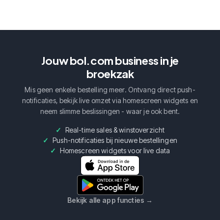
Jouw bol.com business in je
broekzak
Mis geen enkele bestelling meer. Ontvang direct push-
notificaties, bekijk live omzet via homescreen widgets en
neem slimme beslissingen - waar je ook bent.
Real-time sales & winstoverzicht
Push-notificaties bij nieuwe bestellingen
Homescreen widgets voor live data
Bekijk alle app functies
→