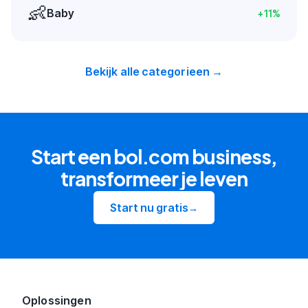
👶
Baby
+
11
%
Bekijk alle categorieen →
Start een bol.com business,
transformeer je leven
Start nu gratis
→
Oplossingen