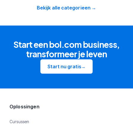
Bekijk alle categorieen →
Start een bol.com business,
transformeer je leven
Start nu gratis
→
Oplossingen
Cursussen