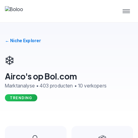
← Niche Explorer
❄️
Airco's op Bol.com
Marktanalyse • 403 producten • 10 verkopers
TRENDING