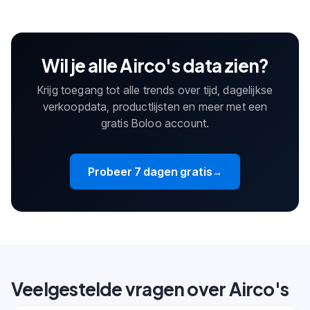
Wil je alle Airco's data zien?
Krijg toegang tot alle trends over tijd, dagelijkse
verkoopdata, productlijsten en meer met een
gratis Boloo account.
Probeer 7 dagen gratis
→
Veelgestelde vragen over Airco's