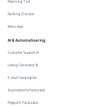
Repricing Tool
Ranking Checker
Boloo App
AI & Automatisering
Customer Support AI
Listing Generator AI
E-mail Campagnes
Automatische Facturatie
Peppol E-Facturatie