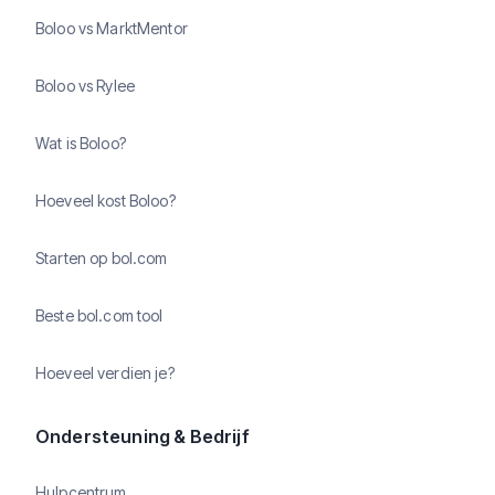
Boloo vs MarktMentor
Boloo vs Rylee
Wat is Boloo?
Hoeveel kost Boloo?
Starten op bol.com
Beste bol.com tool
Hoeveel verdien je?
Ondersteuning & Bedrijf
Hulpcentrum