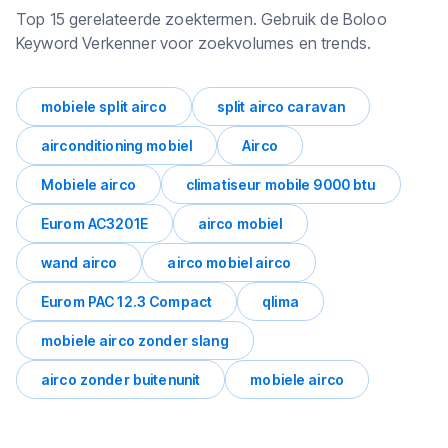
Top 15 gerelateerde zoektermen. Gebruik de Boloo
Keyword Verkenner voor zoekvolumes en trends.
mobiele split airco
split airco caravan
airconditioning mobiel
Airco
Mobiele airco
climatiseur mobile 9000 btu
Eurom AC3201E
airco mobiel
wand airco
airco mobiel airco
Eurom PAC 12.3 Compact
qlima
mobiele airco zonder slang
airco zonder buitenunit
mobiele airco