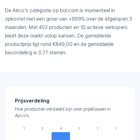
De Airco's categorie op bol.com is momenteel in
opkomst met een groei van +999% over de afgelopen 3
maanden. Met 403 producten en 10 actieve verkopers
biedt deze markt volop kansen. De gemiddelde
productprijs ligt rond €849,00 en de gemiddelde
beoordeling is 3.77 sterren.
Prijsverdeling
Hoe producten verdeeld zijn over prijsklassen in
Airco's.
1
2
4
1
1
1