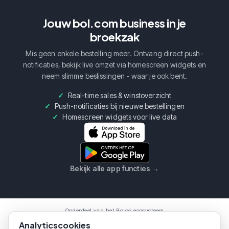
Jouw bol.com business in je
broekzak
Mis geen enkele bestelling meer. Ontvang direct push-
notificaties, bekijk live omzet via homescreen widgets en
neem slimme beslissingen - waar je ook bent.
Real-time sales & winstoverzicht
Push-notificaties bij nieuwe bestellingen
Homescreen widgets voor live data
Bekijk alle app functies
→
Onderdeel van het Boloo ecosysteem
Boloo
Marketplace
AI Assistent
Analyticscookies