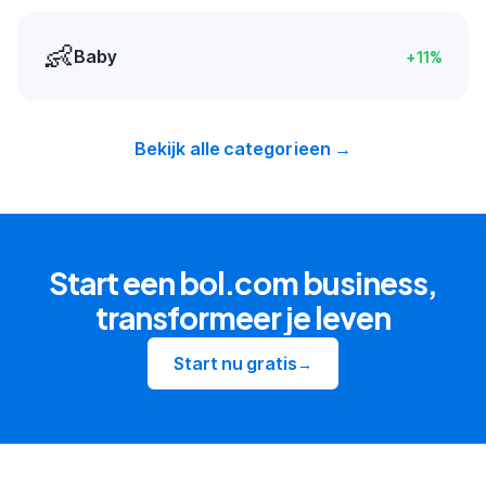
👶
Baby
+
11
%
Bekijk alle categorieen →
Start een bol.com business,
transformeer je leven
Start nu gratis
→