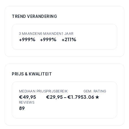
TREND VERANDERING
3 MAANDEN
6 MAANDEN
1 JAAR
+
999
%
+
999
%
+
211
%
PRIJS & KWALITEIT
MEDIAAN PRIJS
PRIJSBEREIK
GEM. RATING
€
49,95
€
29,95
– €
1.795
3.06
★
REVIEWS
89