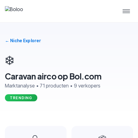
← Niche Explorer
❄️
Caravan airco op Bol.com
Marktanalyse • 71 producten • 9 verkopers
TRENDING