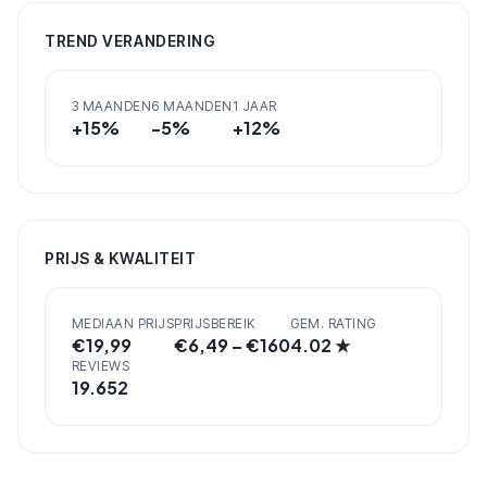
TREND VERANDERING
3 MAANDEN
6 MAANDEN
1 JAAR
+
15
%
-5
%
+
12
%
PRIJS & KWALITEIT
MEDIAAN PRIJS
PRIJSBEREIK
GEM. RATING
€
19,99
€
6,49
– €
160
4.02
★
REVIEWS
19.652