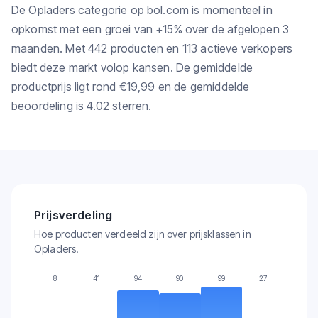
De Opladers categorie op bol.com is momenteel in
opkomst met een groei van +15% over de afgelopen 3
maanden. Met 442 producten en 113 actieve verkopers
biedt deze markt volop kansen. De gemiddelde
productprijs ligt rond €19,99 en de gemiddelde
beoordeling is 4.02 sterren.
Prijsverdeling
Hoe producten verdeeld zijn over prijsklassen in
Opladers.
8
41
94
90
99
27