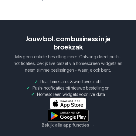
Jouw bol.com business in je
broekzak
Mis geen enkele bestelling meer. Ontvang direct push-
notificaties, bekijk live omzet via homescreen widgets en
neem slimme beslissingen - waar je ook bent.
Real-time sales & winstoverzicht
Push-notificaties bij nieuwe bestellingen
Homescreen widgets voor live data
Bekijk alle app functies
→