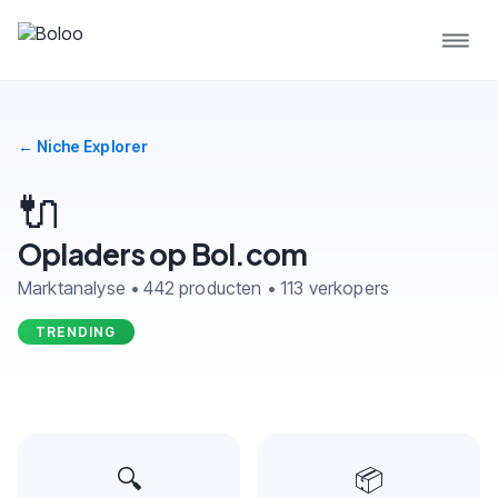
← Niche Explorer
🔌
Opladers op Bol.com
Marktanalyse • 442 producten • 113 verkopers
TRENDING
🔍
📦