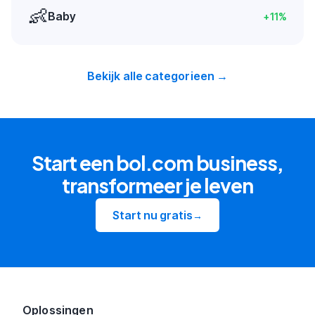
👶
Baby
+
11
%
Bekijk alle categorieen →
Start een bol.com business,
transformeer je leven
Start nu gratis
→
Oplossingen