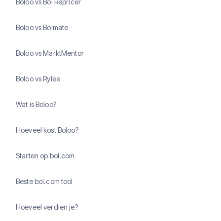
Boloo vs Bol Repricer
Boloo vs Bolmate
Boloo vs MarktMentor
Boloo vs Rylee
Wat is Boloo?
Hoeveel kost Boloo?
Starten op bol.com
Beste bol.com tool
Hoeveel verdien je?