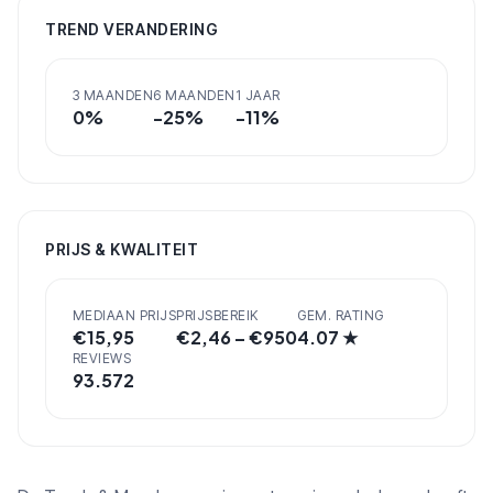
TREND VERANDERING
3 MAANDEN
6 MAANDEN
1 JAAR
0
%
-25
%
-11
%
PRIJS & KWALITEIT
MEDIAAN PRIJS
PRIJSBEREIK
GEM. RATING
€
15,95
€
2,46
– €
950
4.07
★
REVIEWS
93.572