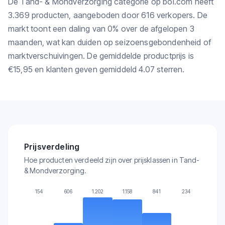
De Tand- & Mondverzorging categorie op bol.com heeft
3.369 producten, aangeboden door 616 verkopers. De
markt toont een daling van 0% over de afgelopen 3
maanden, wat kan duiden op seizoensgebondenheid of
marktverschuivingen. De gemiddelde productprijs is
€15,95 en klanten geven gemiddeld 4.07 sterren.
Prijsverdeling
Hoe producten verdeeld zijn over prijsklassen in Tand-
& Mondverzorging.
154
606
1.202
1.158
841
234