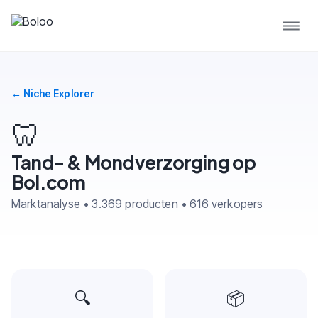
← Niche Explorer
🦷
Tand- & Mondverzorging op
Bol.com
Marktanalyse • 3.369 producten • 616 verkopers
🔍
📦