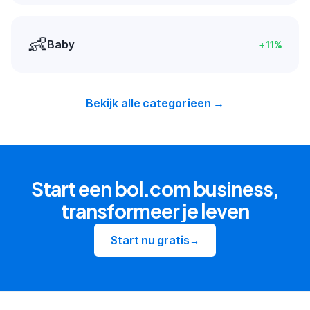
👶
Baby
+
11
%
Bekijk alle categorieen →
Start een bol.com business,
transformeer je leven
Start nu gratis
→