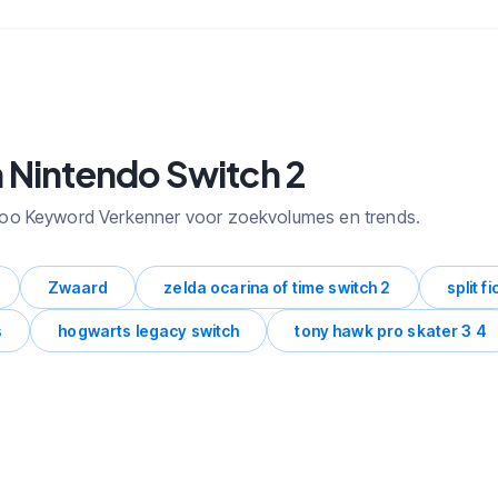
 Nintendo Switch 2
loo Keyword Verkenner voor zoekvolumes en trends.
Zwaard
zelda ocarina of time switch 2
split fi
s
hogwarts legacy switch
tony hawk pro skater 3 4