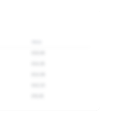
PRIJS
€29,99
€34,95
€24,99
€42,50
€19,95