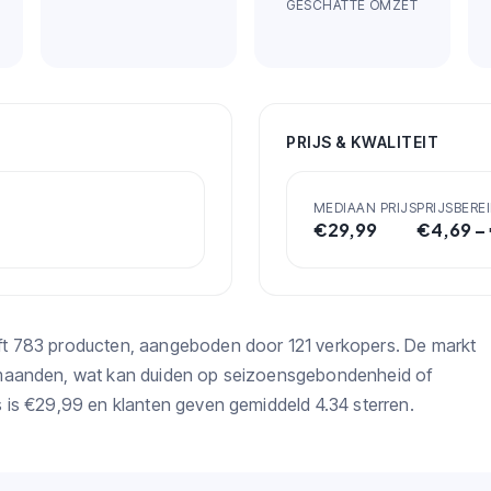
GESCHATTE OMZET
PRIJS & KWALITEIT
MEDIAAN PRIJS
PRIJSBEREI
€
29,99
€
4,69
–
ft 783 producten, aangeboden door 121 verkopers. De markt
 maanden, wat kan duiden op seizoensgebondenheid of
 is €29,99 en klanten geven gemiddeld 4.34 sterren.