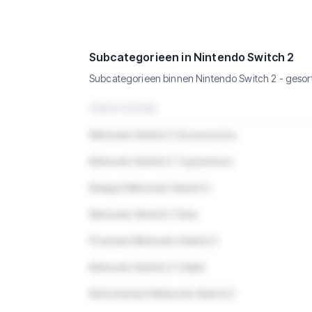
Bekijk de 783 producten in Nintendo
Switch 2 met verkopen, omzet en
meer.
Subcategorieen in Nintendo Switch 2
Subcategorieen binnen Nintendo Switch 2 - geso
SUBCATEGORIE
Nintendo Switch 2 Accessoires
Nintendo Switch 2 Topmerken
Budget Nintendo Switch 2
Nintendo Switch 2 Sets
Premium Nintendo Switch 2
Nintendo Switch 2 Outlet
Refurbished Nintendo Switch 2