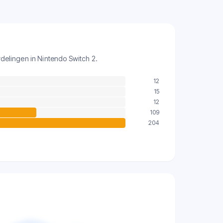
delingen in Nintendo Switch 2.
12
15
12
109
204