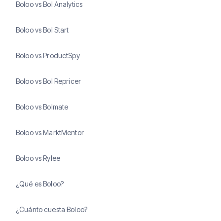
Boloo vs Bol Analytics
Boloo vs Bol Start
Boloo vs ProductSpy
Boloo vs Bol Repricer
Boloo vs Bolmate
Boloo vs MarktMentor
Boloo vs Rylee
¿Qué es Boloo?
¿Cuánto cuesta Boloo?