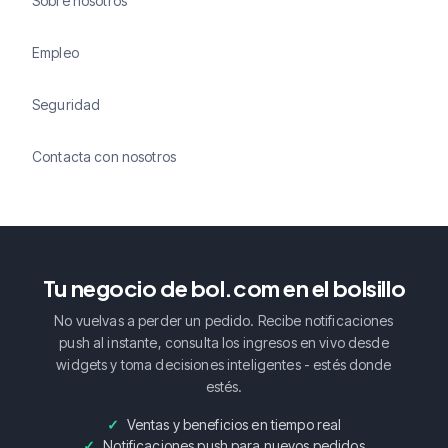
Sobre nosotros
Empleo
Seguridad
Contacta con nosotros
Tu negocio de bol.com en el bolsillo
No vuelvas a perder un pedido. Recibe notificaciones
push al instante, consulta los ingresos en vivo desde
widgets y toma decisiones inteligentes - estés donde
estés.
Ventas y beneficios en tiempo real
Notificaciones push para nuevos pedidos