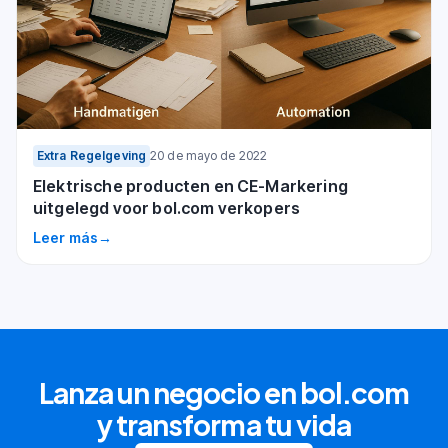
Extra Regelgeving
20 de mayo de 2022
Elektrische producten en CE-Markering
uitgelegd voor bol.com verkopers
Leer más
→
Lanza un negocio en bol.com
y transforma tu vida