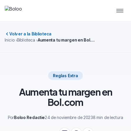
Volver a la Biblioteca
Inicio
Biblioteca
Aumenta tu margen en Bol.com
Reglas Extra
Aumenta tu margen en
Bol.com
Por
Boloo Redactie
24 de noviembre de 2023
8 min de lectura