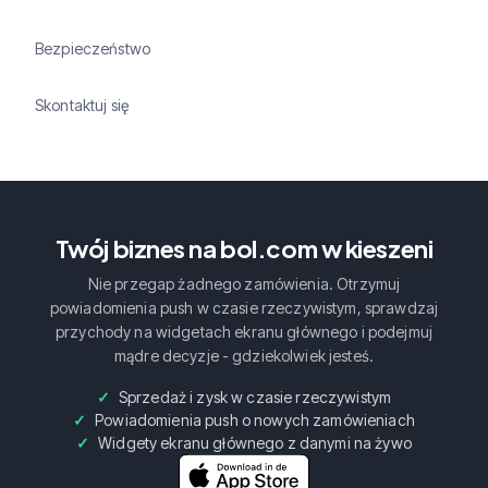
Bezpieczeństwo
Skontaktuj się
Twój biznes na bol.com w kieszeni
Nie przegap żadnego zamówienia. Otrzymuj
powiadomienia push w czasie rzeczywistym, sprawdzaj
przychody na widgetach ekranu głównego i podejmuj
mądre decyzje - gdziekolwiek jesteś.
Sprzedaż i zysk w czasie rzeczywistym
Powiadomienia push o nowych zamówieniach
Widgety ekranu głównego z danymi na żywo