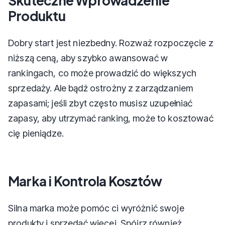
Skuteczne Wprowadzenie
Produktu
Dobry start jest niezbedny. Rozważ rozpoczęcie z
niższą ceną, aby szybko awansować w
rankingach, co może prowadzić do większych
sprzedaży. Ale bądź ostrożny z zarządzaniem
zapasami; jeśli zbyt często musisz uzupełniać
zapasy, aby utrzymać ranking, może to kosztować
cię pieniądze.
Marka i Kontrola Kosztów
Silna marka może pomóc ci wyróżnić swoje
produkty i sprzedać więcej. Spójrz również