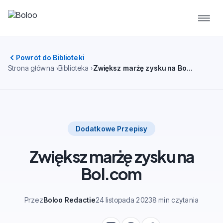
Powrót do Biblioteki
Strona główna
Biblioteka
Zwiększ marżę zysku na Bol.com
Dodatkowe Przepisy
Zwiększ marżę zysku na
Bol.com
Przez
Boloo Redactie
24 listopada 2023
8 min czytania