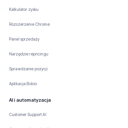
Kalkulator zysku
Rozszerzenie Chrome
Panel sprzedaży
Narzędzie repricingu
Sprawdzanie pozycji
Aplikacja Boloo
AI i automatyzacja
Customer Support AI