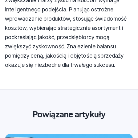
Zwiększanie marży zysku na Bol.com wymaga
inteligentnego podejścia. Planując ostrożne
wprowadzanie produktów, stosując świadomość
kosztów, wybierając strategicznie asortyment i
podkreślając jakość, przedsiębiorcy mogą
zwiększyć zyskowność. Znalezienie balansu
pomiędzy ceną, jakością i objętością sprzedaży
okazuje się niezbedne dla trwałego sukcesu.
Powiązane artykuły