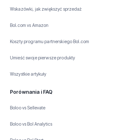
Wskazówki, jak zwiększyć sprzedaż
Bol.com vs Amazon
Koszty programu partnerskiego Bol.com
Umieść swoje pierwsze produkty
Wszystkie artykuły
Porównania i FAQ
Boloo vs Sellevate
Boloo vs Bol Analytics