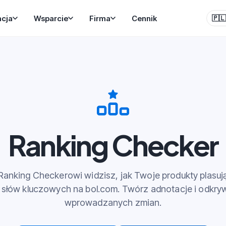
acja
Wsparcie
Firma
Cennik
🇵
Ranking Checker
Ranking Checkerowi widzisz, jak Twoje produkty plasują
słów kluczowych na bol.com. Twórz adnotacje i odkry
wprowadzanych zmian.