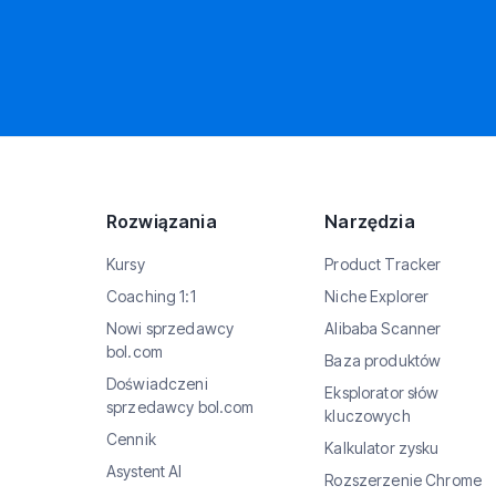
Rozwiązania
Narzędzia
Kursy
Product Tracker
Coaching 1:1
Niche Explorer
Nowi sprzedawcy
Alibaba Scanner
bol.com
Baza produktów
Doświadczeni
Eksplorator słów
sprzedawcy bol.com
kluczowych
Cennik
Kalkulator zysku
Asystent AI
Rozszerzenie Chrome