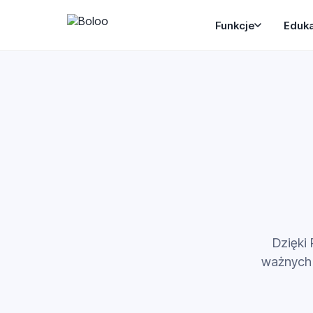
Funkcje
Eduk
Dzięki 
ważnych 