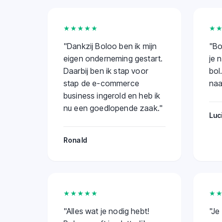
★★★★★
★
"
Dankzij Boloo ben ik mijn
"
Bo
eigen onderneming gestart.
je 
Daarbij ben ik stap voor
bol
stap de e-commerce
naa
business ingerold en heb ik
nu een goedlopende zaak.
"
Luc
Ronald
★★★★★
★
"
Alles wat je nodig hebt!
"
Je