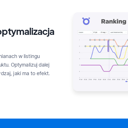
optymalizacja
ianach w listingu
ktu. Optymalizuj dalej
dzaj, jaki ma to efekt.