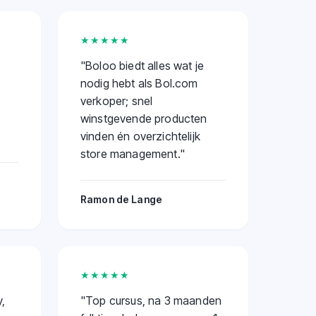
★★★★★
"
Boloo biedt alles wat je
nodig hebt als Bol.com
verkoper; snel
winstgevende producten
vinden én overzichtelijk
store management.
"
Ramon de Lange
★★★★★
,
"
Top cursus, na 3 maanden