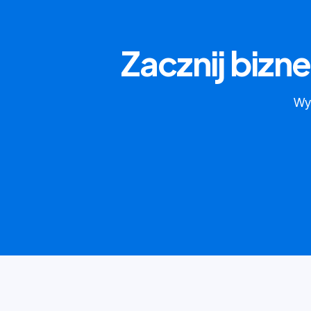
Zacznij bizn
Wyp