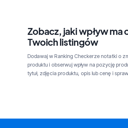
Zobacz, jaki wpływ ma 
Twoich listingów
Dodawaj w Ranking Checkerze notatki o zm
produktu i obserwuj wpływ na pozycję produ
tytuł, zdjęcia produktu, opis lub cenę i spraw