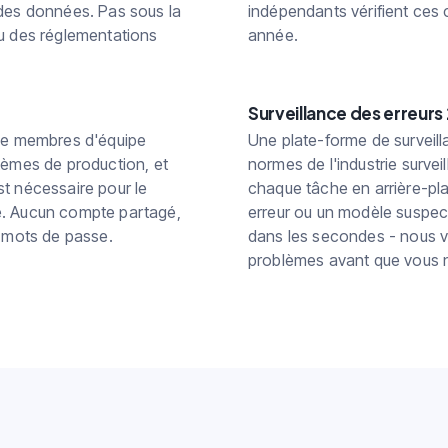
 des données. Pas sous la
indépendants vérifient ces 
ou des réglementations
année.
t
Surveillance des erreurs
 de membres d'équipe
Une plate-forme de surveil
tèmes de production, et
normes de l'industrie survei
t nécessaire pour le
chaque tâche en arrière-pl
e. Aucun compte partagé,
erreur ou un modèle suspec
e mots de passe.
dans les secondes - nous 
problèmes avant que vous n