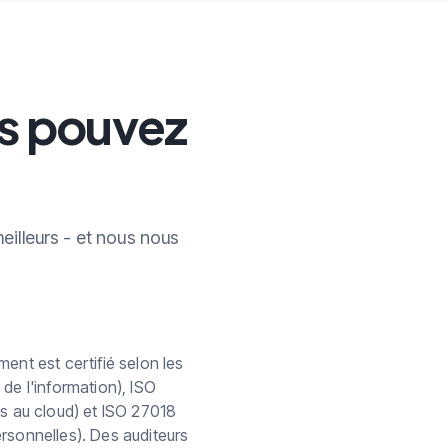
us pouvez
illeurs - et nous nous
ent est certifié selon les
de l'information), ISO
s au cloud) et ISO 27018
rsonnelles). Des auditeurs