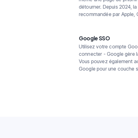
détourner. Depuis 2024, la 
recommandée par Apple, G
Google SSO
Utilisez votre compte Goo
connecter - Google gère la 
Vous pouvez également act
Google pour une couche su