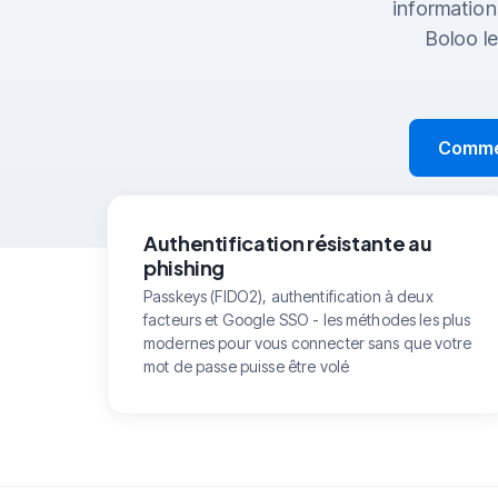
information
Boloo l
Commen
Authentification résistante au
phishing
Passkeys (FIDO2), authentification à deux
facteurs et Google SSO - les méthodes les plus
modernes pour vous connecter sans que votre
mot de passe puisse être volé