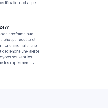
certifications chaque
 24/7
lance conforme aux
lle chaque requête et
an. Une anomalie, une
t déclenche une alerte
voyons souvent les
e les expérimentiez.