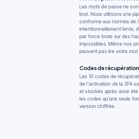
Les mots de passe ne sont
brut. Nous utilisons une p
conforme aux normes de l'i
intentionnellement lente, 
par force brute sur des ha
impossibles. Même nos pro
peuvent pas lire votre mot
Codes de récupération v
Les 10 codes de récupérat
de l'activation de la 2FA 
et stockés après avoir ét
les codes qu'une seule foi
version chiffrée.