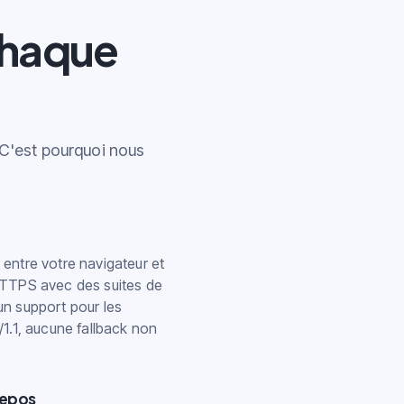
chaque
. C'est pourquoi nous
entre votre navigateur et
HTTPS avec des suites de
n support pour les
1.1, aucune fallback non
repos