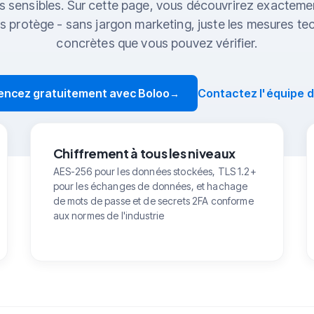
s sensibles. Sur cette page, vous découvrirez exacte
es protège - sans jargon marketing, juste les mesures te
concrètes que vous pouvez vérifier.
cez gratuitement avec Boloo
Contactez l'équipe d
→
Chiffrement à tous les niveaux
AES-256 pour les données stockées, TLS 1.2+
pour les échanges de données, et hachage
de mots de passe et de secrets 2FA conforme
aux normes de l'industrie