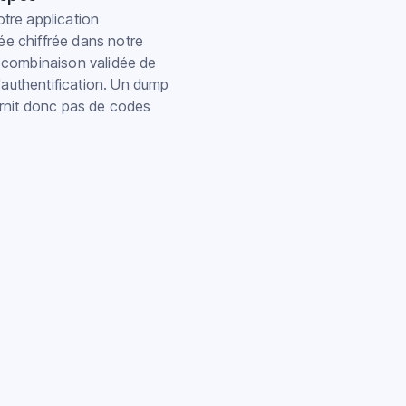
otre application
kée chiffrée dans notre
combinaison validée de
'authentification. Un dump
rnit donc pas de codes