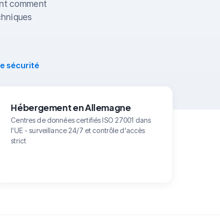
ment comment
chniques
e sécurité
Hébergement en Allemagne
Centres de données certifiés ISO 27001 dans
l'UE - surveillance 24/7 et contrôle d'accès
strict