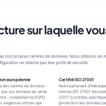
cture sur laquelle vo
s nos propres centres de données. Nous utilisons les me
guration ne relâche pas leur profil de sécurité.
nion européenne
Certifié ISO 27001
ns des centres de données
Notre partenaire d'hébergem
ie que vos données de vente
normes ISO 27001 (sécurité 
éenne - notamment le RGPD,
27017 (contrôles spécifique
es exigences strictes que
(protection des données pe