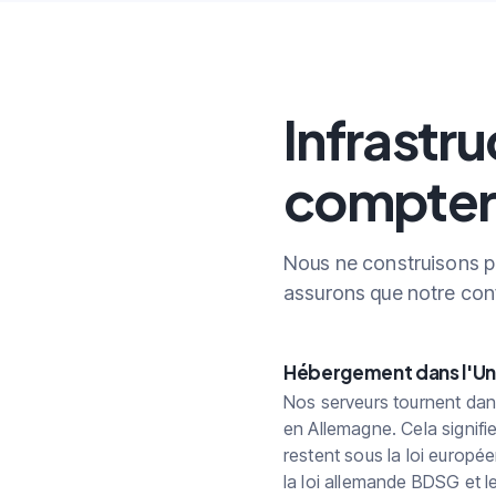
Infrastru
compter
Nous ne construisons pa
assurons que notre confi
Hébergement dans l'U
Nos serveurs tournent da
en Allemagne. Cela signif
restent sous la loi europ
la loi allemande BDSG et l