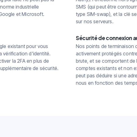
norme industrielle
SMS (qui peut être contour
oogle et Microsoft.
type SIM-swap), et la clé s
sur nos serveurs.
Sécurité de connexion au
gle existant pour vous
Nos points de terminaison
vérification d'identité.
activement protégés contre
iver la 2FA en plus de
brute, et se comportent de
pplémentaire de sécurité.
comptes existants et non ex
peut pas déduire si une ad
nous en fonction des temp