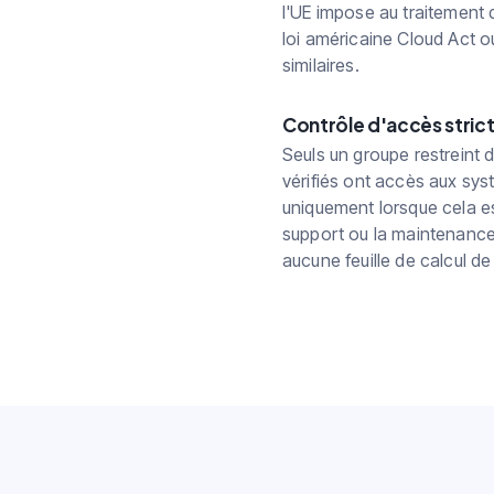
l'UE impose au traitement
loi américaine Cloud Act 
similaires.
Contrôle d'accès stric
Seuls un groupe restreint
vérifiés ont accès aux sys
uniquement lorsque cela es
support ou la maintenanc
aucune feuille de calcul d