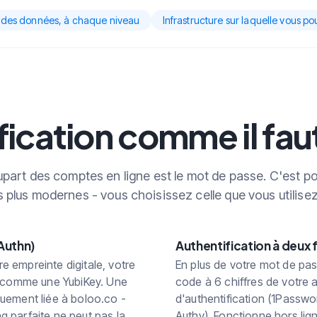
 des données, à chaque niveau
Infrastructure sur laquelle vous 
fication comme il fau
plupart des comptes en ligne est le mot de passe. C'est 
es plus modernes - vous choisissez celle que vous utilisez
Authn)
Authentification à deux 
 empreinte digitale, votre
En plus de votre mot de p
l comme une YubiKey. Une
code à 6 chiffres de votre 
uement liée à boloo.co -
d'authentification (1Passwo
 parfaite ne peut pas la
Authy). Fonctionne hors lig