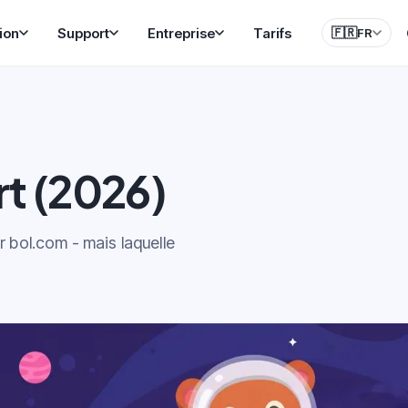
ion
Support
Entreprise
Tarifs
🇫🇷
FR
rt (2026)
 bol.com - mais laquelle