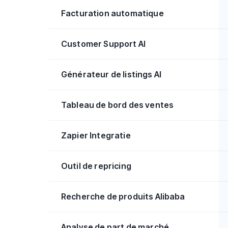
Facturation automatique
Customer Support AI
Générateur de listings AI
Tableau de bord des ventes
Zapier Integratie
Outil de repricing
Recherche de produits Alibaba
Analyse de part de marché