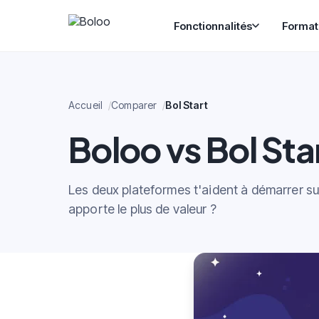
Fonctionnalités
Format
Accueil
Comparer
Bol Start
Boloo vs Bol Sta
Les deux plateformes t'aident à démarrer sur
apporte le plus de valeur ?