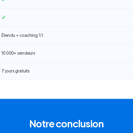
✓
Étendu + coaching 1:1
10 000+ vendeurs
7 jours gratuits
Notre conclusion