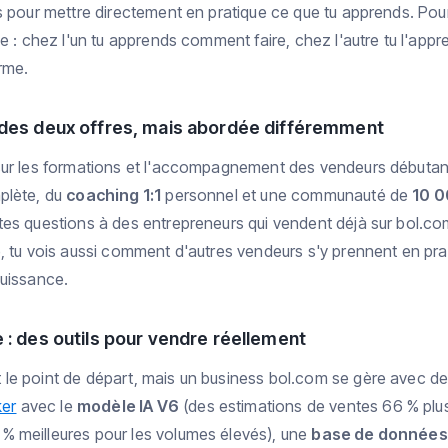
s pour mettre directement en pratique ce que tu apprends. Pour
e : chez l'un tu apprends comment faire, chez l'autre tu l'appr
rme.
 des deux offres, mais abordée différemment
sur les formations et l'accompagnement des vendeurs débuta
plète, du
coaching 1:1
personnel et une communauté de
10 
tes questions à des entrepreneurs qui vendent déjà sur bol.c
, tu vois aussi comment d'autres vendeurs s'y prennent en pra
puissance.
 : des outils pour vendre réellement
le point de départ, mais un business bol.com se gère avec des
ker
avec le
modèle IA V6
(des estimations de ventes 66 % plus
 meilleures pour les volumes élevés), une
base de données