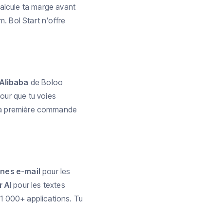
alcule ta marge avant
. Bol Start n'offre
 Alibaba
de Boloo
our que tu voies
à la première commande
nes e-mail
pour les
 AI
pour les textes
1 000+ applications. Tu