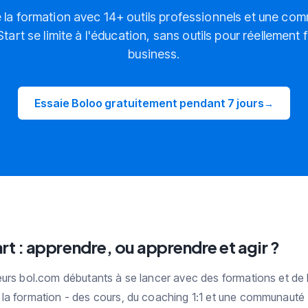
la formation avec 14+ outils professionnels et une co
Start se limite à l'éducation, sans outils pour réellement 
business.
Essaie Boloo gratuitement pendant 7 jours
→
rt : apprendre, ou apprendre et agir ?
eurs bol.com débutants à se lancer avec des formations et d
la formation - des cours, du coaching 1:1 et une communauté