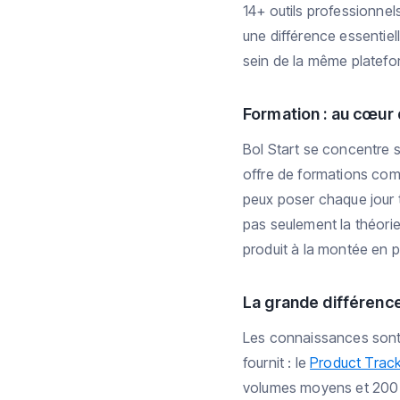
14+ outils professionnel
une différence essentiell
sein de la même platefo
Formation : au cœur
Bol Start se concentre 
offre de formations com
peux poser chaque jour 
pas seulement la théorie
produit à la montée en 
La grande différence
Les connaissances sont 
fournit : le
Product Trac
volumes moyens et 200 %