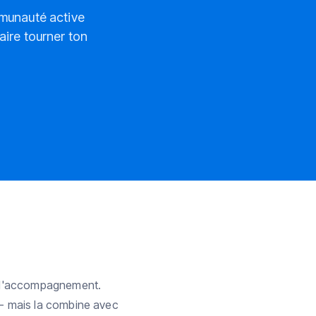
mmunauté active
faire tourner ton
e l'accompagnement.
 - mais la combine avec