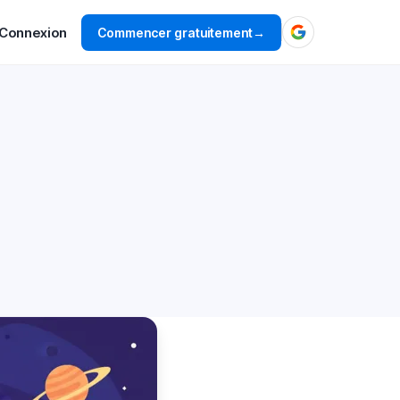
Connexion
Commencer gratuitement
→