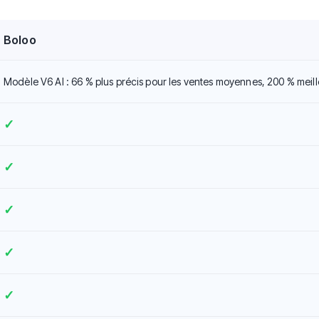
Boloo
Modèle V6 AI : 66 % plus précis pour les ventes moyennes, 200 % meill
✓
✓
✓
✓
✓