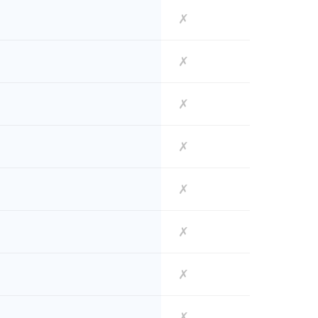
✗
✗
✗
✗
✗
✗
✗
✗