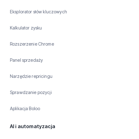
Eksplorator słów kluczowych
Kalkulator zysku
Rozszerzenie Chrome
Panel sprzedaży
Narzędzie repricingu
Sprawdzanie pozycji
Aplikacja Boloo
AI i automatyzacja