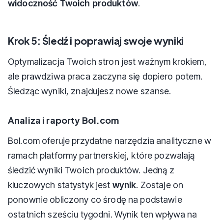
widoczność Twoich produktów
.
Krok 5: Śledź i poprawiaj swoje wyniki
Optymalizacja Twoich stron jest ważnym krokiem,
ale prawdziwa praca zaczyna się dopiero potem.
Śledząc wyniki, znajdujesz nowe szanse.
Analiza i raporty Bol.com
Bol.com oferuje przydatne narzędzia analityczne w
ramach platformy partnerskiej, które pozwalają
śledzić wyniki Twoich produktów. Jedną z
kluczowych statystyk jest
wynik
. Zostaje on
ponownie obliczony co środę na podstawie
ostatnich sześciu tygodni. Wynik ten wpływa na