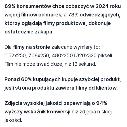
89% konsumentów chce zobaczyć w 2024 roku
więcej filmów od marek
, a
73% odwiedzających,
którzy oglądają filmy produktowe, dokonuje
ostatecznie zakupu
.
Dla
filmy na stronie
zalecane wymiary to:
1152x250, 768x250, 480x250 i 320x320 pikseli.
Film nie może trwać dłużej niż 12 sekund.
Ponad 60% kupujących kupuje szybciej produkt,
jeśli strona produktu zawiera filmy od klientów
.
Zdjęcia wysokiej jakości zapewniają o 94%
wyższy wskaźnik konwersji
niż zdjęcia niskiej
jakości.