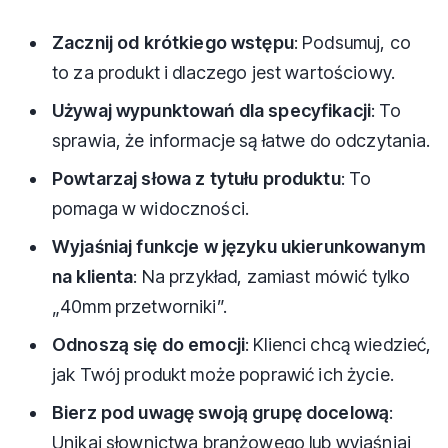
Zacznij od krótkiego wstępu
: Podsumuj, co
to za produkt i dlaczego jest wartościowy.
Używaj wypunktowań dla specyfikacji
: To
sprawia, że informacje są łatwe do odczytania.
Powtarzaj słowa z tytułu produktu
: To
pomaga w widoczności.
Wyjaśniaj funkcje w języku ukierunkowanym
na klienta
: Na przykład, zamiast mówić tylko
„40mm przetworniki”.
Odnoszą się do emocji
: Klienci chcą wiedzieć,
jak Twój produkt może poprawić ich życie.
Bierz pod uwagę swoją grupę docelową
:
Unikaj słownictwa branżowego lub wyjaśniaj