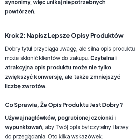
synonimy, więc unikaj niepotrzebnych
powtórzeń
.
Krok 2: Napisz Lepsze Opisy Produktów
Dobry tytuł przyciąga uwagę, ale silna opis produktu
może skłonić klientów do zakupu.
Czytelna i
atrakcyjna opis produktu może nie tylko
zwiększyć konwersję, ale także zmniejszyć
liczbę zwrotów
.
Co Sprawia, Że Opis Produktu Jest Dobry?
Używaj nagłówków, pogrubionej czcionki i
wypunktowań
, aby Twój opis był czytelny i łatwy
do przeglądania. Oto kilka wskazówek: