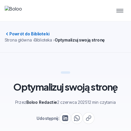
Powrót do Biblioteki
Strona główna
Biblioteka
Optymalizuj swoją stronę
Optymalizuj swoją stronę
Przez
Boloo Redactie
2 czerwca 2025
12 min czytania
Udostępnij: