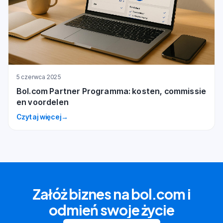
5 czerwca 2025
Bol.com Partner Programma: kosten, commissie
en voordelen
Czytaj więcej
→
Załóż biznes na bol.com i
odmień swoje życie