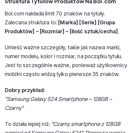
Struktura Tytułów Produktów Na Bol.com
Bol.com nakłada limit 70 znaków na tytuły.
Zalecana struktura to:
[Marka] [Serie] [Grupa
Produktów] – [Rozmiar] – [Ilość sztuk/cecha]
Umieść ważne szczegóły, takie jak nazwa marki,
numer modelu, kolor i rozmiar, na początku tytułu.
Jest to szczególnie ważne, ponieważ użytkownicy
mobilni często widzą tylko pierwsze 35 znaków.
Dobry przykład:
"Samsung Galaxy S24 Smartphone – 128GB –
Czarny"
To działa lepiej niż:
"Czarny smartphone z 128GB
pamięci od Samsung Galaxy S24"
. Pierwsza wersja