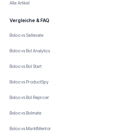
Alle Artikel
Vergleiche & FAQ
Boloo vs Sellevate
Boloo vs Bol Analytics
Boloo vs Bol Start
Boloo vs ProductSpy
Boloo vs Bol Repricer
Boloo vs Bolmate
Boloo vs MarktMentor