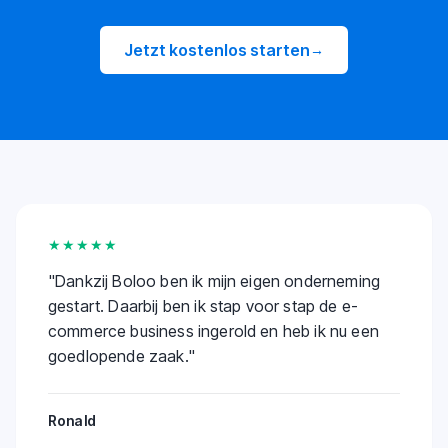
Jetzt kostenlos starten
→
★★★★★
"
Dankzij Boloo ben ik mijn eigen onderneming
gestart. Daarbij ben ik stap voor stap de e-
commerce business ingerold en heb ik nu een
goedlopende zaak.
"
Ronald