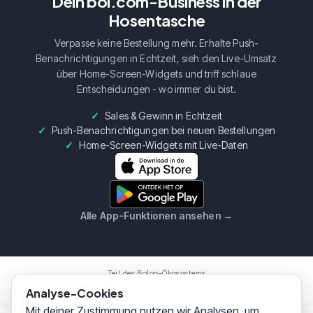
Dein bol.com-Business in der
Hosentasche
Verpasse keine Bestellung mehr. Erhalte Push-
Benachrichtigungen in Echtzeit, sieh den Live-Umsatz
über Home-Screen-Widgets und triff schlaue
Entscheidungen - wo immer du bist.
Sales & Gewinn in Echtzeit
Push-Benachrichtigungen bei neuen Bestellungen
Home-Screen-Widgets mit Live-Daten
Alle App-Funktionen ansehen
→
Teil des Boloo-Ökosystems
Boloo
Marketplace
AI Assistent
Analyse-Cookies
Mit deiner Zustimmung nutzen wir Analysen, um