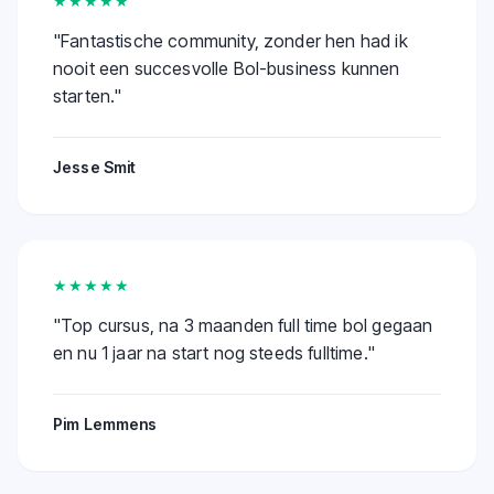
★★★★★
"
Fantastische community, zonder hen had ik
nooit een succesvolle Bol-business kunnen
starten.
"
Jesse Smit
★★★★★
"
Top cursus, na 3 maanden full time bol gegaan
en nu 1 jaar na start nog steeds fulltime.
"
Pim Lemmens