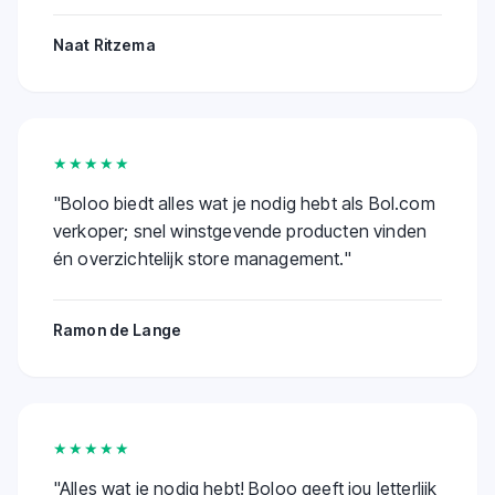
Naat Ritzema
★★★★★
"
Boloo biedt alles wat je nodig hebt als Bol.com
verkoper; snel winstgevende producten vinden
én overzichtelijk store management.
"
Ramon de Lange
★★★★★
"
Alles wat je nodig hebt! Boloo geeft jou letterlijk