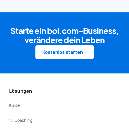
Starte ein bol.com-Business,
verändere dein Leben
Kostenlos starten
→
Lösungen
Kurse
1:1 Coaching