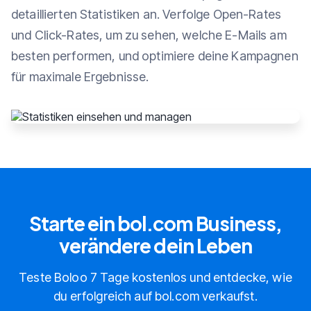
detaillierten Statistiken an. Verfolge Open-Rates
und Click-Rates, um zu sehen, welche E-Mails am
besten performen, und optimiere deine Kampagnen
für maximale Ergebnisse.
Starte ein bol.com Business,
verändere dein Leben
Teste Boloo 7 Tage kostenlos und entdecke, wie
du erfolgreich auf bol.com verkaufst.