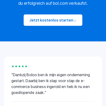
du erfolgreich auf bol.com verkaufst.
Jetzt kostenlos starten
→
★★★★★
"
Dankzij Boloo ben ik mijn eigen onderneming
gestart. Daarbij ben ik stap voor stap de e-
commerce business ingerold en heb ik nu een
goedlopende zaak.
"