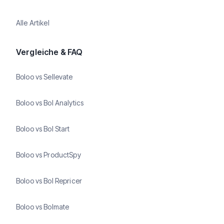
Alle Artikel
Vergleiche & FAQ
Boloo vs Sellevate
Boloo vs Bol Analytics
Boloo vs Bol Start
Boloo vs ProductSpy
Boloo vs Bol Repricer
Boloo vs Bolmate