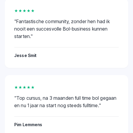
★★★★★
"
Fantastische community, zonder hen had ik
nooit een succesvolle Bol-business kunnen
starten.
"
Jesse Smit
★★★★★
"
Top cursus, na 3 maanden full time bol gegaan
en nu 1 jaar na start nog steeds fulltime.
"
Pim Lemmens