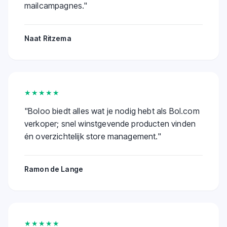
mailcampagnes.
"
Naat Ritzema
★★★★★
"
Boloo biedt alles wat je nodig hebt als Bol.com
verkoper; snel winstgevende producten vinden
én overzichtelijk store management.
"
Ramon de Lange
★★★★★