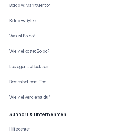
Boloo vs MarktMentor
Boloo vs Rylee
Was ist Boloo?
Wie viel kostet Boloo?
Loslegen auf bol.com
Bestes bol.com-Tool
Wie viel verdienst du?
Support & Unternehmen
Hilfecenter