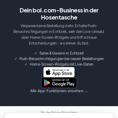
Dein bol.com-Business in der
Hosentasche
Verpasse keine Bestellung mehr. Erhalte Push-
Benachrichtigungen in Echtzeit, sieh den Live-Umsatz
über Home-Screen-Widgets und triff schlaue
Entscheidungen - wo immer du bist.
Sales & Gewinn in Echtzeit
Push-Benachrichtigungen bei neuen Bestellungen
Home-Screen-Widgets mit Live-Daten
Alle App-Funktionen ansehen
→
Teil des Boloo-Ökosystems
Boloo
Marketplace
AI Assistent