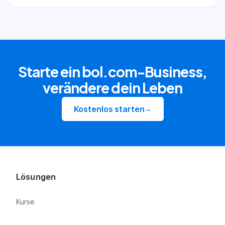
Starte ein bol.com-Business,
verändere dein Leben
Kostenlos starten
→
Lösungen
Kurse