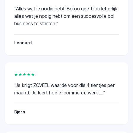
"
Alles wat je nodig hebt! Boloo geeft jou letterlijk
alles wat je nodig hebt om een succesvolle bol
business te starten.
"
Leonard
★★★★★
"
Je krijgt ZOVEEL waarde voor die 4 tientjes per
maand. Je leert hoe e-commerce werkt...
"
Bjorn