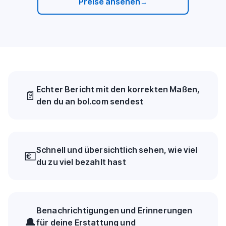
Preise ansehen
→
Echter Bericht mit den korrekten Maßen,
📄
den du an bol.com sendest
Schnell und übersichtlich sehen, wie viel
💶
du zu viel bezahlt hast
Benachrichtigungen und Erinnerungen
🔔
für deine Erstattung und