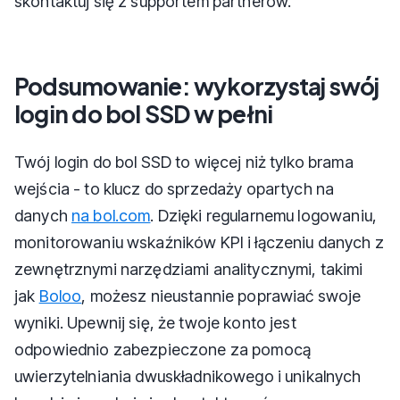
skontaktuj się z supportem partnerów.
Podsumowanie: wykorzystaj swój
login do bol SSD w pełni
Twój login do bol SSD to więcej niż tylko brama
wejścia - to klucz do sprzedaży opartych na
danych
na bol.com
. Dzięki regularnemu logowaniu,
monitorowaniu wskaźników KPI i łączeniu danych z
zewnętrznymi narzędziami analitycznymi, takimi
jak
Boloo
, możesz nieustannie poprawiać swoje
wyniki. Upewnij się, że twoje konto jest
odpowiednio zabezpieczone za pomocą
uwierzytelniania dwuskładnikowego i unikalnych