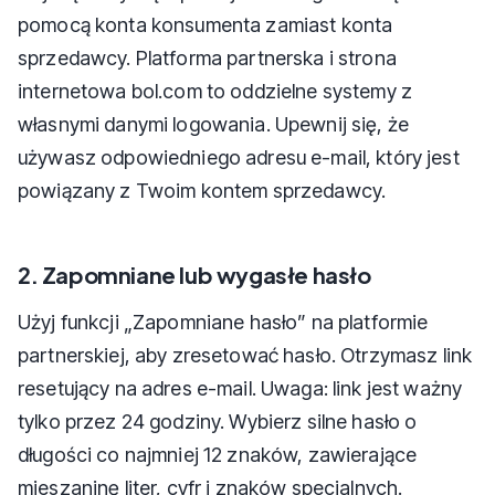
pomocą konta konsumenta zamiast konta
sprzedawcy. Platforma partnerska i strona
internetowa bol.com to oddzielne systemy z
własnymi danymi logowania. Upewnij się, że
używasz odpowiedniego adresu e-mail, który jest
powiązany z Twoim kontem sprzedawcy.
2. Zapomniane lub wygasłe hasło
Użyj funkcji „Zapomniane hasło” na platformie
partnerskiej, aby zresetować hasło. Otrzymasz link
resetujący na adres e-mail. Uwaga: link jest ważny
tylko przez 24 godziny. Wybierz silne hasło o
długości co najmniej 12 znaków, zawierające
mieszaninę liter, cyfr i znaków specjalnych.