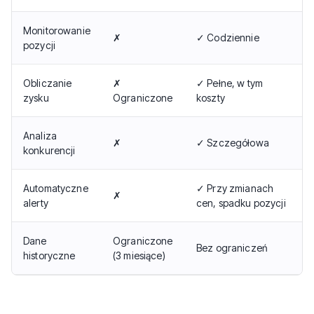
Monitorowanie
✗
✓ Codziennie
pozycji
Obliczanie
✗
✓ Pełne, w tym
zysku
Ograniczone
koszty
Analiza
✗
✓ Szczegółowa
konkurencji
Automatyczne
✓ Przy zmianach
✗
alerty
cen, spadku pozycji
Dane
Ograniczone
Bez ograniczeń
historyczne
(3 miesiące)