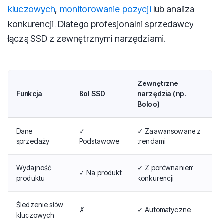
kluczowych
,
monitorowanie pozycji
lub analiza
konkurencji. Dlatego profesjonalni sprzedawcy
łączą SSD z zewnętrznymi narzędziami.
Zewnętrzne
Funkcja
Bol SSD
narzędzia (np.
Boloo)
Dane
✓
✓ Zaawansowane z
sprzedaży
Podstawowe
trendami
Wydajność
✓ Z porównaniem
✓ Na produkt
produktu
konkurencji
Śledzenie słów
✗
✓ Automatyczne
kluczowych