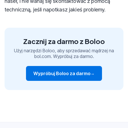
haseł, i nie wahaj się skontaktować z pomocą
techniczną, jeśli napotkasz jakieś problemy.
Zacznij za darmo z Boloo
Użyj narzędzi Boloo, aby sprzedawać mądrzej na
bol.com. Wypróbuj za darmo.
Wypróbuj Boloo za darmo
→