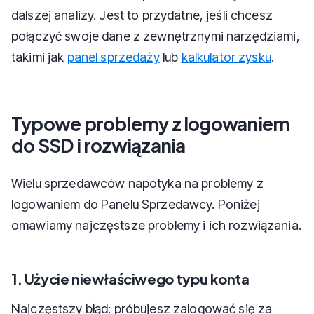
dalszej analizy. Jest to przydatne, jeśli chcesz
połączyć swoje dane z zewnętrznymi narzędziami,
takimi jak
panel sprzedaży
lub
kalkulator zysku
.
Typowe problemy z logowaniem
do SSD i rozwiązania
Wielu sprzedawców napotyka na problemy z
logowaniem do Panelu Sprzedawcy. Poniżej
omawiamy najczęstsze problemy i ich rozwiązania.
1. Użycie niewłaściwego typu konta
Najczęstszy błąd: próbujesz zalogować się za