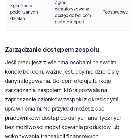
Zgłoś
Zgłaszanie
nieautoryzowany
podejrzanych
Podstawowy
dostęp do bol.com
działań
partnersupport
Zarządzanie dostępem zespołu
Jeśli pracujesz z wieloma osobami na swoim
koncie bol.com, ważne jest, aby nie dzielić się
danymi logowania. Bol.com oferuje funkcję
zarządzania zespołem, która pozwala na
zaproszenie członków zespołu z określonymi
uprawnieniami. Na przykład możesz dać
pracownikowi dostęp do danych analitycznych
bez możliwości modyfikowania produktów lub
wykonywania transakcji finansowych.