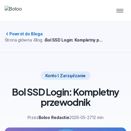
Powrót do Bloga
Strona główna
Blog
Bol SSD Login: Kompletny przewodnik
Konto I Zarządzanie
Bol SSD Login: Kompletny
przewodnik
Przez
Boloo Redactie
2026-05-27
12 min