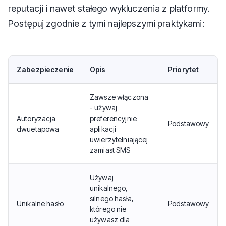
reputacji i nawet stałego wykluczenia z platformy.
Postępuj zgodnie z tymi najlepszymi praktykami:
Zabezpieczenie
Opis
Priorytet
Zawsze włączona
- używaj
Autoryzacja
preferencyjnie
Podstawowy
dwuetapowa
aplikacji
uwierzytelniającej
zamiast SMS
Używaj
unikalnego,
silnego hasła,
Unikalne hasło
Podstawowy
którego nie
używasz dla