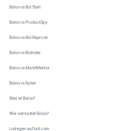
Boloo vs Bol Start
Boloo vs ProductSpy
Boloo vs Bol Repricer
Boloo vs Bolmate
Boloo vs MarktMentor
Boloo vs Rylee
Was ist Boloo?
Wie viel kostet Boloo?
Loslegen auf bol.com