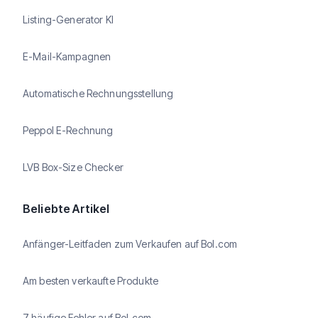
Listing-Generator KI
E-Mail-Kampagnen
Automatische Rechnungsstellung
Peppol E-Rechnung
LVB Box-Size Checker
Beliebte Artikel
Anfänger-Leitfaden zum Verkaufen auf Bol.com
Am besten verkaufte Produkte
7 häufige Fehler auf Bol.com