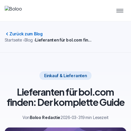
Zurück zum Blog
Startseite
Blog
Lieferanten für bol.com finden: Der komplette Guide
Einkauf & Lieferanten
Lieferanten für bol.com
finden: Der komplette Guide
Von
Boloo Redactie
2026-03-31
9 min Lesezeit