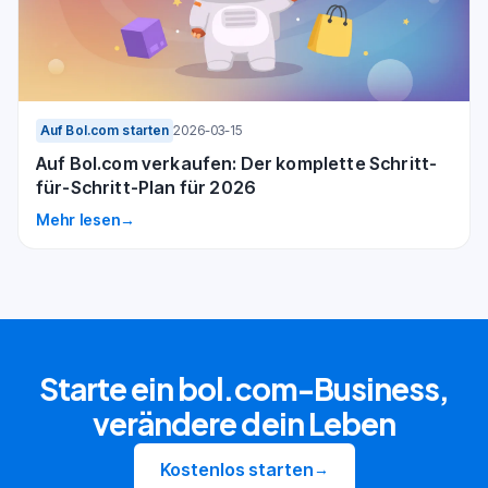
Auf Bol.com starten
2026-03-15
Auf Bol.com verkaufen: Der komplette Schritt-
für-Schritt-Plan für 2026
Mehr lesen
→
Starte ein bol.com-Business,
verändere dein Leben
Kostenlos starten
→