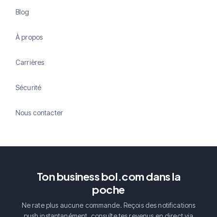
Blog
À propos
Carrières
Sécurité
Nous contacter
Ton business bol.com dans la
poche
Ne rate plus aucune commande. Reçois des notifications
push instantanément, consulte tes revenus en direct via