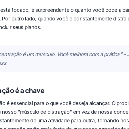
está focado, é surpreendente o quanto você pode alc
 Por outro lado, quando você é constantemente distraí
cluir seus planos.
entração é um músculo. Você melhora com a prática." - 
ess
ção é a chave
o é essencial para o que você deseja alcançar. O probl
s nosso "músculo de distração" em vez de nossa conce
stantemente de uma atividade para outra, tornando no