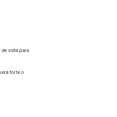
 de volta para
erá forte o