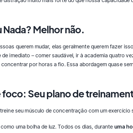
 distração muito mais forte do que nossa capacidade 
 Nada? Melhor não.
ssoas querem mudar, elas geralmente querem fazer iss
 de imediato – comer saudável, ir à academia quatro ve
concentrar por horas a fio. Essa abordagem quase sem
 foco: Seu plano de treinamen
treine seu músculo de concentração com um exercício 
 como uma bolha de luz. Todos os dias, durante
uma ho