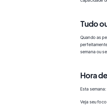
capacidade de
Tudo ou
Quando as pe
perfeitamente
semana ou se 
Hora de
Esta semana: 
Veja seu foco