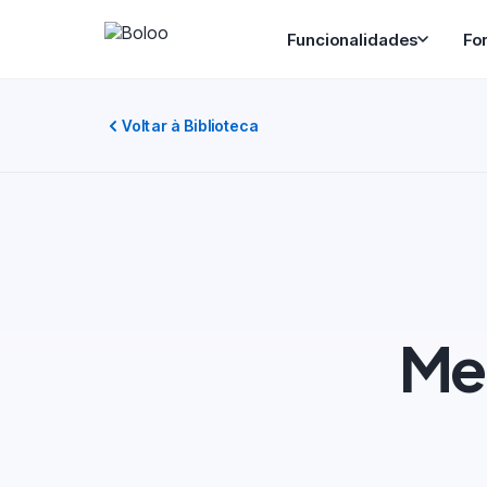
Funcionalidades
Fo
Voltar à Biblioteca
Mel