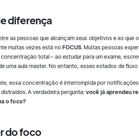
e diferença
ntre as pessoas que alcançam seus objetivos e as que 
te muitas vezes está no
FOCUS
. Muitas pessoas expe
concentração total – ao estudar para um exame, escre
 de uma aula master. No entanto, esses estados de fluxo
e, essa concentração é interrompida por notificações,
istraídos. A verdadeira pergunta:
você já aprendeu r
a o foco?
r do foco