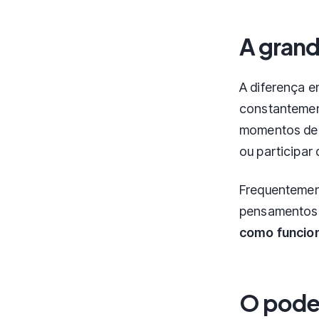
A grand
A diferença e
constantemen
momentos de 
ou participar
Frequentement
pensamentos d
como funcion
O pode