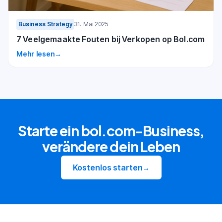
Business Strategy
31. Mai 2025
7 Veelgemaakte Fouten bij Verkopen op Bol.com
Mehr lesen
→
Starte ein bol.com-Business,
verändere dein Leben
Kostenlos starten
→