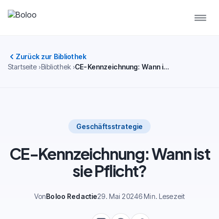
Zurück zur Bibliothek
Startseite
Bibliothek
CE-Kennzeichnung: Wann ist sie Pflicht?
Geschäftsstrategie
CE-Kennzeichnung: Wann ist
sie Pflicht?
Von
Boloo Redactie
29. Mai 2024
6 Min. Lesezeit