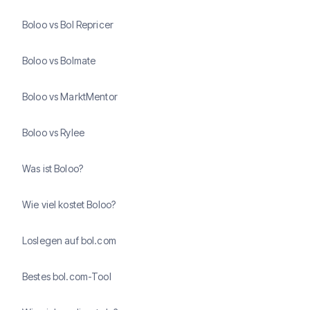
Boloo vs Bol Repricer
Boloo vs Bolmate
Boloo vs MarktMentor
Boloo vs Rylee
Was ist Boloo?
Wie viel kostet Boloo?
Loslegen auf bol.com
Bestes bol.com-Tool