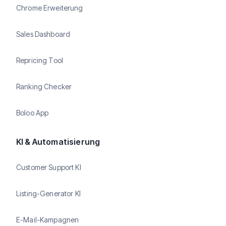
Chrome Erweiterung
Sales Dashboard
Repricing Tool
Ranking Checker
Boloo App
KI & Automatisierung
Customer Support KI
Listing-Generator KI
E-Mail-Kampagnen