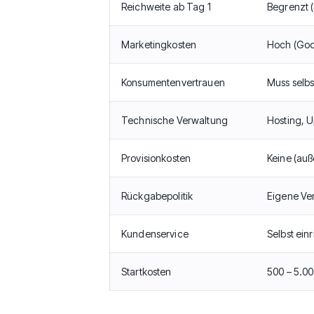
Reichweite ab Tag 1
Begrenzt (
Marketingkosten
Hoch (Goog
Konsumentenvertrauen
Muss selb
Technische Verwaltung
Hosting, U
Provisionkosten
Keine (au
Rückgabepolitik
Eigene Ve
Kundenservice
Selbst ein
Startkosten
500 – 5.0