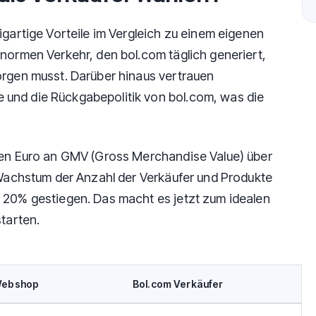
igartige Vorteile im Vergleich zu einem eigenen
enormen Verkehr, den bol.com täglich generiert,
orgen musst. Darüber hinaus vertrauen
und die Rückgabepolitik von bol.com, was die
rden Euro an GMV (Gross Merchandise Value) über
s Wachstum der Anzahl der Verkäufer und Produkte
 20% gestiegen. Das macht es jetzt zum idealen
starten.
Webshop
Bol.com Verkäufer