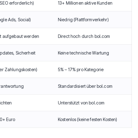
SEO erforderlich)
13+ Millionen aktive Kunden
le Ads, Social)
Niedrig (Plattformverkehr)
st aufgebaut werden
Direct hoch durch bol.com
pdates, Sicherheit
Keine technische Wartung
ßer Zahlungskosten)
5% – 17% pro Kategorie
rantwortung
Standardisiert über bol.com
richten
Unterstützt von bol.com
00+ Euro
Kostenlos (keine festen Kosten)