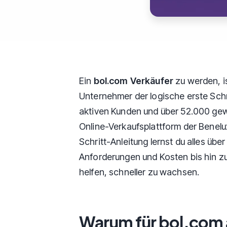
Ein
bol.com Verkäufer
zu werden, is
Unternehmer der logische erste Schri
aktiven Kunden und über 52.000 gewe
Online-Verkaufsplattform der Benelu
Schritt-Anleitung lernst du alles übe
Anforderungen und Kosten bis hin zu 
helfen, schneller zu wachsen.
Warum für bol.com 