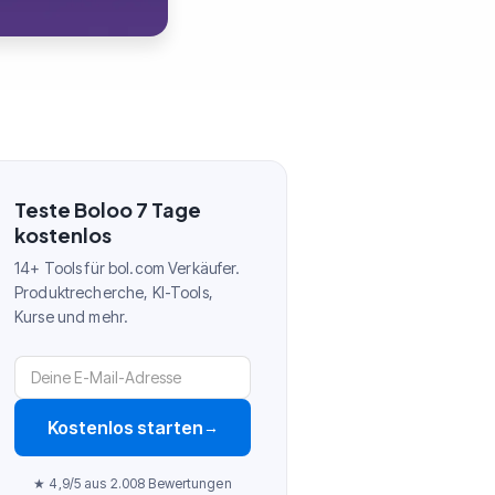
Teste Boloo 7 Tage
kostenlos
14+ Tools für bol.com Verkäufer.
Produktrecherche, KI-Tools,
Kurse und mehr.
Kostenlos starten
→
★ 4,9/5 aus 2.008 Bewertungen