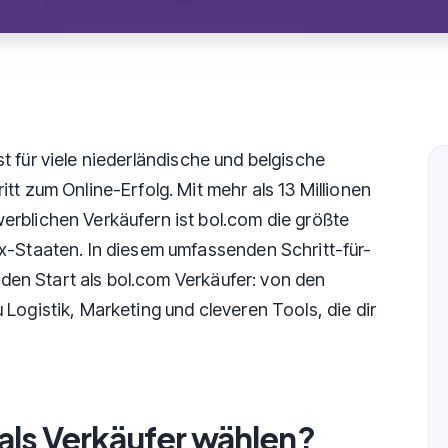
t für viele niederländische und belgische
tt zum Online-Erfolg. Mit mehr als 13 Millionen
rblichen Verkäufern ist bol.com die größte
x-Staaten. In diesem umfassenden Schritt-für-
r den Start als bol.com Verkäufer: von den
Logistik, Marketing und cleveren Tools, die dir
als Verkäufer wählen?