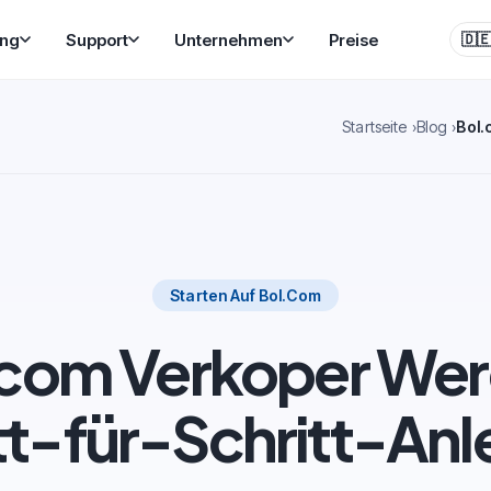
ung
Support
Unternehmen
Preise
🇩
Startseite
Blog
Bol.
Starten Auf Bol.com
.com Verkoper Wer
tt-für-Schritt-Anl