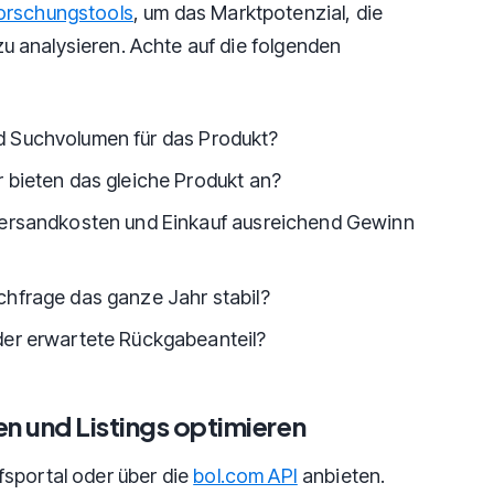
orschungstools
, um das Marktpotenzial, die
 analysieren. Achte auf die folgenden
d Suchvolumen für das Produkt?
r bieten das gleiche Produkt an?
 Versandkosten und Einkauf ausreichend Gewinn
chfrage das ganze Jahr stabil?
der erwartete Rückgabeanteil?
en und Listings optimieren
fsportal oder über die
bol.com API
anbieten.