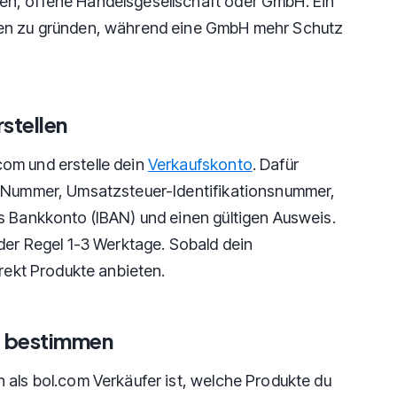
n, offene Handelsgesellschaft oder GmbH. Ein
ten zu gründen, während eine GmbH mehr Schutz
stellen
om und erstelle dein
Verkaufskonto
. Dafür
r-Nummer, Umsatzsteuer-Identifikationsnummer,
s Bankkonto (IBAN) und einen gültigen Ausweis.
 der Regel 1-3 Werktage. Sobald dein
irekt Produkte anbieten.
t bestimmen
 als bol.com Verkäufer ist, welche Produkte du