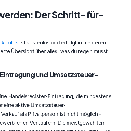
werden: Der Schritt-für-
fskontos
ist kostenlos und erfolgt in mehreren
lierte Übersicht über alles, was du regeln musst.
r-Eintragung und Umsatzsteuer-
eine Handelsregister-Eintragung, die mindestens
er eine aktive Umsatzsteuer-
Verkauf als Privatperson ist nicht möglich -
 gewerblichen Verkäufern. Die meistgewählten