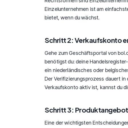
Rechtsformen sind Einzelunternehme
Einzelunternehmen ist am einfachs
bietet, wenn du wächst.
Schritt 2: Verkaufskonto er
Gehe zum Geschäftsportal von bol.c
benötigst du: deine Handelsregiste
ein niederländisches oder belgische
Der Verifizierungsprozess dauert in
Verkaufskonto aktiv ist, kannst du d
Schritt 3: Produktangebo
Eine der wichtigsten Entscheidungen