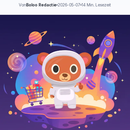
Von
Boloo Redactie
2026-05-07
14 Min. Lesezeit