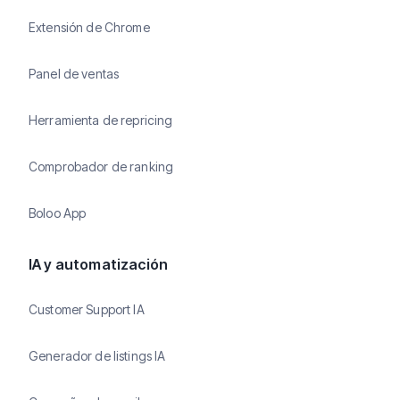
Extensión de Chrome
Panel de ventas
Herramienta de repricing
Comprobador de ranking
Boloo App
IA y automatización
Customer Support IA
Generador de listings IA