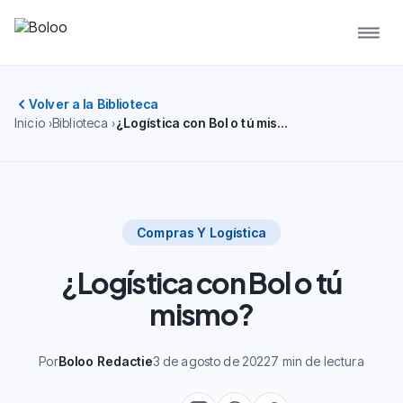
Volver a la Biblioteca
Inicio
Biblioteca
¿Logística con Bol o tú mismo?
Compras Y Logística
¿Logística con Bol o tú
mismo?
Por
Boloo Redactie
3 de agosto de 2022
7 min de lectura