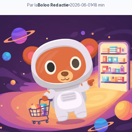
Par la
Boloo Redactie
2026-06-01
18 min