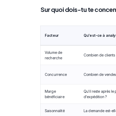
Sur quoi dois-tu te concent
Facteur
Qu'est-ce à analy
Volume de
Combien de clients
recherche
Concurrence
Combien de vendeur
Marge
Qu'il reste après le 
bénéficiaire
d'expédition ?
Saisonnalité
La demande est-elle