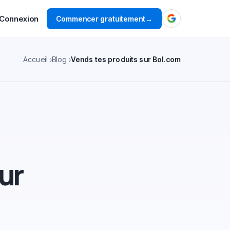
Connexion
Commencer gratuitement
→
Accueil
Blog
Vends tes produits sur Bol.com
ur