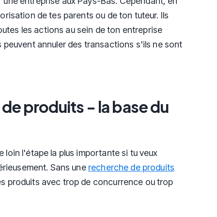
er une entreprise aux Pays-Bas. Cependant, en
orisation de tes parents ou de ton tuteur. Ils
utes les actions au sein de ton entreprise
ls peuvent annuler des transactions s'ils ne sont
de produits - la base du
 loin l'étape la plus importante si tu veux
érieusement. Sans une
recherche de produits
des produits avec trop de concurrence ou trop