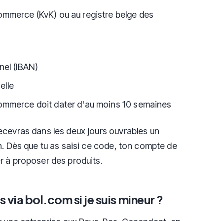
commerce (KvK) ou au registre belge des
nel (IBAN)
elle
 commerce doit dater d'au moins 10 semaines
ecevras dans les deux jours ouvrables un
n. Dès que tu as saisi ce code, ton compte de
r à proposer des produits.
 via bol.com si je suis mineur ?