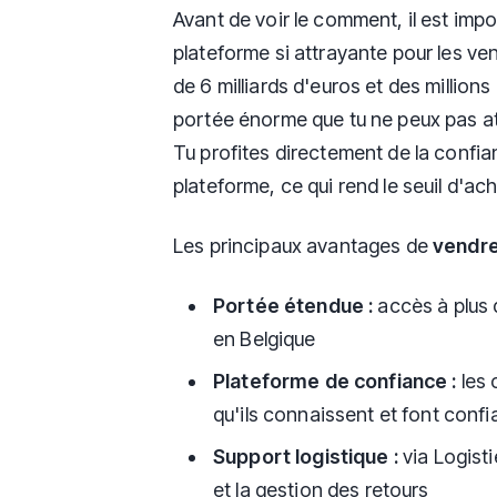
Avant de voir le comment, il est im
plateforme si attrayante pour les ven
de 6 milliards d'euros et des millions
portée énorme que tu ne peux pas at
Tu profites directement de la confi
plateforme, ce qui rend le seuil d'a
Les principaux avantages de
vendre
Portée étendue :
accès à plus d
en Belgique
Plateforme de confiance :
les 
qu'ils connaissent et font conf
Support logistique :
via Logisti
et la gestion des retours