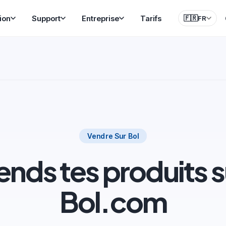
ion
Support
Entreprise
Tarifs
🇫🇷
FR
Vendre Sur Bol
ends tes produits s
Bol.com