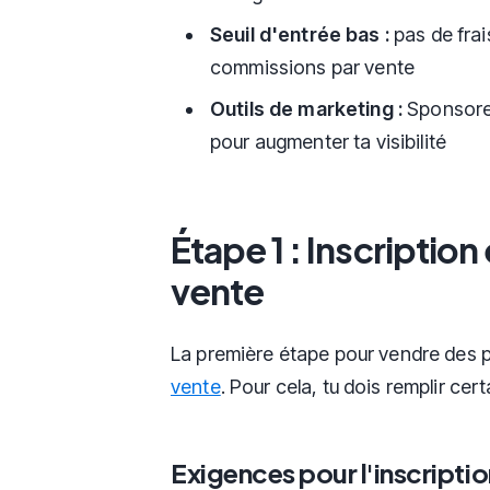
Seuil d'entrée bas :
pas de fra
commissions par vente
Outils de marketing :
Sponsored
pour augmenter ta visibilité
Étape 1 : Inscriptio
vente
La première étape pour vendre des p
vente
. Pour cela, tu dois remplir cer
Exigences pour l'inscriptio