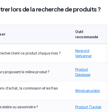
rer lors de la recherche de produits ?
Outil
ser
recommandé
Keyword
 recherchent ce produit chaque mois ?
Verkenner
Product
s proposent le même produit ?
Database
prix d'achat, la commission et les frais
Winstcalculator
 stable ou saisonnière ?
Product Tracker