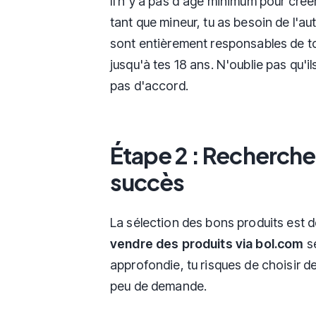
Il n'y a pas d'âge minimum pour cré
tant que mineur, tu as besoin de l'aut
sont entièrement responsables de to
jusqu'à tes 18 ans. N'oublie pas qu'i
pas d'accord.
Étape 2 : Recherche 
succès
La sélection des bons produits est de
vendre des produits via bol.com
s
approfondie, tu risques de choisir 
peu de demande.