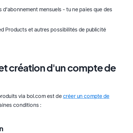
is d'abonnement mensuels - tu ne paies que des
 Products et autres possibilités de publicité
n et création d'un compte de
roduits via bol.com est de
créer un compte de
taines conditions :
n