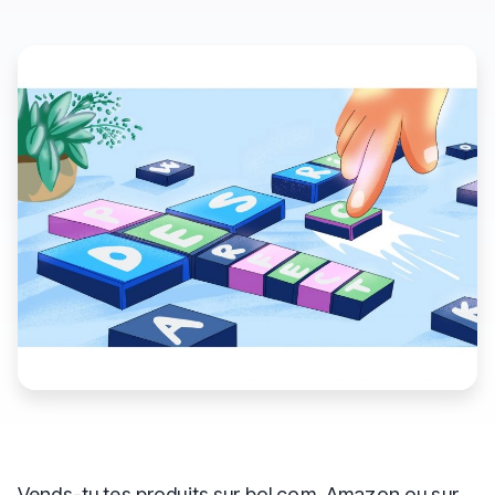
Vends-tu tes produits sur bol.com, Amazon ou sur