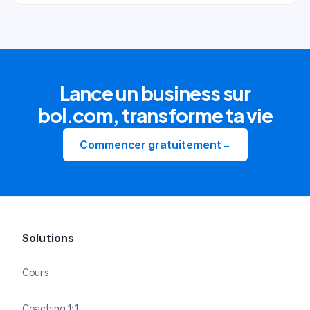
Lance un business sur
bol.com, transforme ta vie
Commencer gratuitement
→
Solutions
Cours
Coaching 1:1