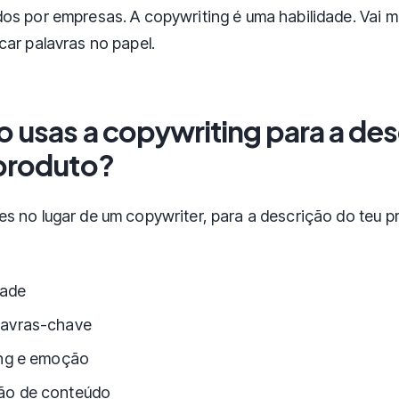
os por empresas. A copywriting é uma habilidade. Vai m
car palavras no papel.
 usas a copywriting para a des
produto?
s no lugar de um copywriter, para a descrição do teu p
dade
lavras-chave
ing e emoção
ão de conteúdo