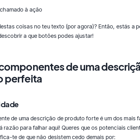
 chamado à ação
estas coisas no teu texto (por agora)? Então, estás a pe
descobrir a que botões podes ajustar!
5 componentes de uma descriç
 perfeita
lidade
te de uma descrição de produto forte é um dos mais f
á razão para falhar aqui! Queres que os potenciais clien
ifica-te de que não desistem cedo demais por: