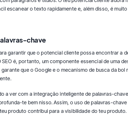
com parágrafos e títulos. O teu potencial cliente adora is
cil escanear o texto rapidamente e, além disso, é muito
!
palavras-chave
ra garantir que o potencial cliente possa encontrar a 
O SEO é, portanto, um componente essencial de uma de
: garante que o Google e o mecanismo de busca da bol 
ente.
o a ver com a integração inteligente de palavras-chave
profunda-te bem nisso. Assim, o uso de palavras-chave 
eu produto contribui para a visibilidade do teu produto.