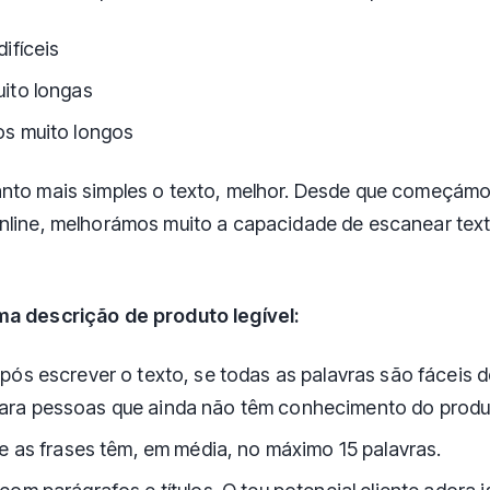
difíceis
uito longas
os muito longos
nto mais simples o texto, melhor. Desde que começámo
nline, melhorámos muito a capacidade de escanear text
ma descrição de produto legível:
pós escrever o texto, se todas as palavras são fáceis d
ra pessoas que ainda não têm conhecimento do produ
se as frases têm, em média, no máximo 15 palavras.