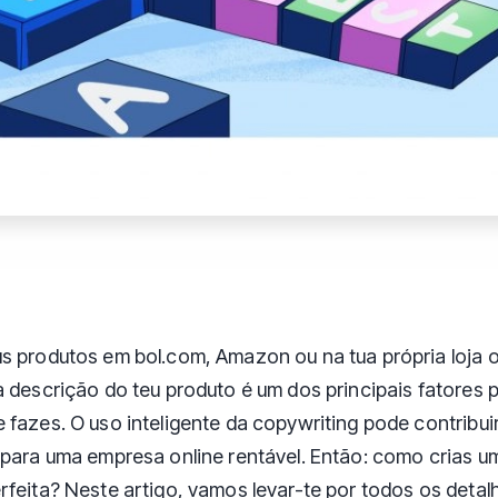
s produtos em bol.com, Amazon ou na tua própria loja o
a descrição do teu produto é um dos principais fatores
 fazes. O uso inteligente da copywriting pode contribui
 para uma empresa online rentável. Então: como crias 
rfeita? Neste artigo, vamos levar-te por todos os detal