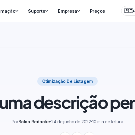
rmação
Suporte
Empresa
Preços
🇵🇹
Otimização De Listagem
 uma descrição per
Por
Boloo Redactie
24 de junho de 2022
10 min de leitura