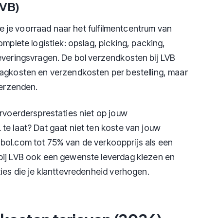
LVB)
 je je voorraad naar het fulfilmentcentrum van
omplete logistiek: opslag, picking, packing,
everingsvragen. De bol verzendkosten bij LVB
lagkosten en verzendkosten per bestelling, maar
verzenden.
ervoerdersprestaties niet op jouw
te laat? Dat gaat niet ten koste van jouw
bol.com tot 75% van de verkoopprijs als een
bij LVB ook een gewenste leverdag kiezen en
ies die je klanttevredenheid verhogen.