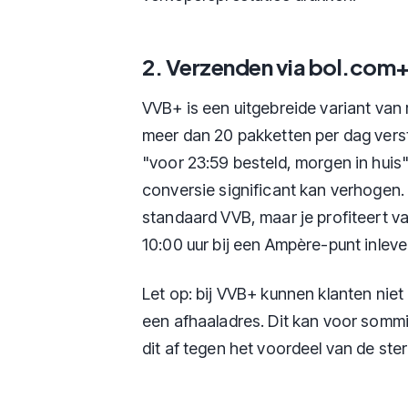
2. Verzenden via bol.com
VVB+ is een uitgebreide variant van 
meer dan 20 pakketten per dag verst
"voor 23:59 besteld, morgen in huis
conversie significant kan verhogen.
standaard VVB, maar je profiteert va
10:00 uur bij een Ampère-punt inleve
Let op: bij VVB+ kunnen klanten nie
een afhaaladres. Dit kan voor somm
dit af tegen het voordeel van de ster