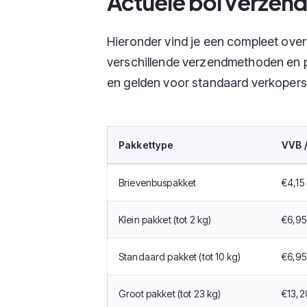
Actuele bol verzend
Hieronder vind je een compleet ove
verschillende verzendmethoden en pa
en gelden voor standaard verkopers
Pakkettype
VVB 
Brievenbuspakket
€4,15
Klein pakket (tot 2 kg)
€6,95
Standaard pakket (tot 10 kg)
€6,95
Groot pakket (tot 23 kg)
€13,2