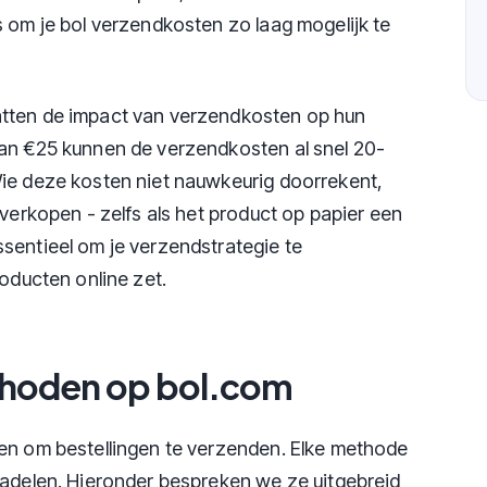
s om je bol verzendkosten zo laag mogelijk te
atten de impact van verzendkosten op hun
van €25 kunnen de verzendkosten al snel 20-
Wie deze kosten niet nauwkeurig doorrekent,
 verkopen - zelfs als het product op papier een
sentieel om je verzendstrategie te
roducten online zet.
thoden op bol.com
ren om bestellingen te verzenden. Elke methode
nadelen. Hieronder bespreken we ze uitgebreid