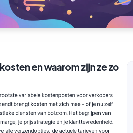
dkosten en waarom zijn ze zo
grootste variabele kostenposten voor verkopers
rzendt brengt kosten met zich mee - of je nu zelf
stieke diensten van bol.com. Het begrijpen van
marge, je prijsstrategie én je klanttevredenheid.
we alle verzendopties, de actuele tarieven voor