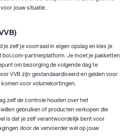
voor jouw situatie.
(VVB)
je zelf je voorraad in eigen opslag en kies je
t bol.com-partnerplatform. Je moet je pakketten
ftepunt om bezorging de volgende dag te
oor VVB zijn gestandaardiseerd en gelden voor
ng komen voor volumekortingen.
aag zelf de controle houden over het
willen gebruiken of producten verkopen die
l is dat je zelf verantwoordelijk bent voor
tragingen door de vervoerder wél op jouw