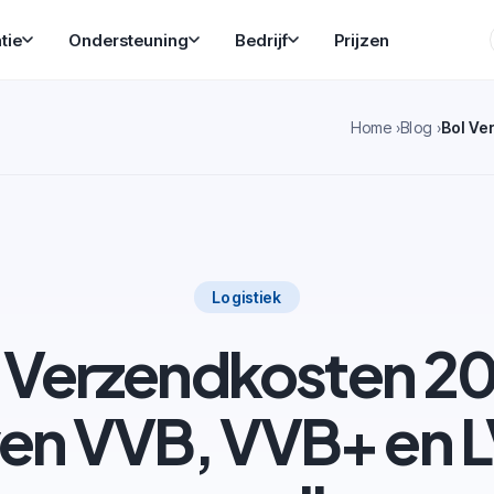
tie
Ondersteuning
Bedrijf
Prijzen
Home
Blog
Logistiek
 Verzendkosten 2
ven VVB, VVB+ en 