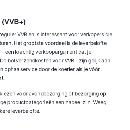
+ (VVB+)
regulier VVB en is interessant voor verkopers die
uren. Het grootste voordeel is de leverbelofte
" - een krachtig verkoopargument dat je
 De bol verzendkosten voor VVB+ zijn gelijk aan
n ophaalservice door de koerier als je vóór
rt.
t kiezen voor avondbezorging of bezorging op
ige productcategorieën een nadeel zijn. Weeg
kere leverbelofte.