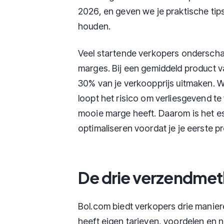
2026, en geven we je praktische tip
houden.
Veel startende verkopers ondersch
marges. Bij een gemiddeld product 
30% van je verkoopprijs uitmaken. 
loopt het risico om verliesgevend te
mooie marge heeft. Daarom is het es
optimaliseren voordat je je eerste p
De drie verzendme
Bol.com biedt verkopers drie manie
heeft eigen tarieven, voordelen en 