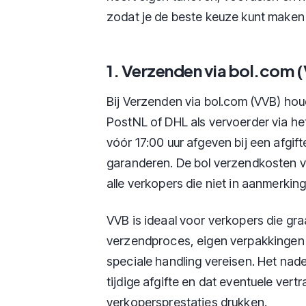
zodat je de beste keuze kunt maken 
1. Verzenden via bol.com 
Bij Verzenden via bol.com (VVB) houd 
PostNL of DHL als vervoerder via he
vóór 17:00 uur afgeven bij een afgi
garanderen. De bol verzendkosten v
alle verkopers die niet in aanmerki
VVB is ideaal voor verkopers die gr
verzendproces, eigen verpakkingen 
speciale handling vereisen. Het nadee
tijdige afgifte en dat eventuele ver
verkopersprestaties drukken.