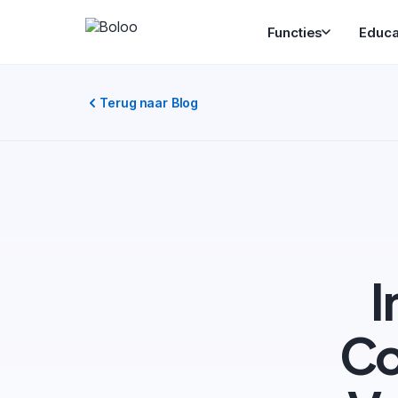
Functies
Educa
Terug naar Blog
I
Co