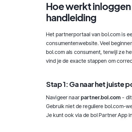
Hoe werkt inloggen
handleiding
Het partnerportaal van bol.com is ee
consumentenwebsite. Veel beginnen
bol.com als consument, terwijl ze h
vind je de exacte stappen om correct
Stap 1: Ga naar het juiste p
Navigeer naar
partner.bol.com
- di
Gebruik niet de reguliere bol.com-w
Je kunt ook via de bol Partner App i