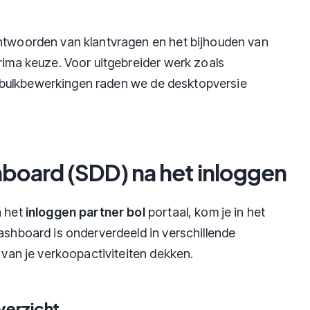
antwoorden van klantvragen en het bijhouden van
rima keuze. Voor uitgebreider werk zoals
 bulkbewerkingen raden we de desktopversie
hboard (SDD) na het inloggen
a het
inloggen partner bol
portaal, kom je in het
ashboard is onderverdeeld in verschillende
t van je verkoopactiviteiten dekken.
verzicht