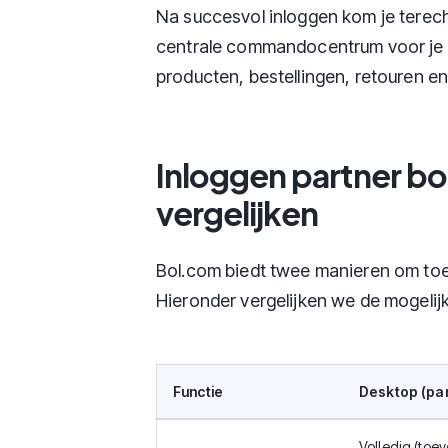
Na succesvol inloggen kom je terech
centrale commandocentrum voor je ve
producten, bestellingen, retouren en
Inloggen partner bo
vergelijken
Bol.com biedt twee manieren om toeg
Hieronder vergelijken we de mogeli
Functie
Desktop (par
Volledig (toe