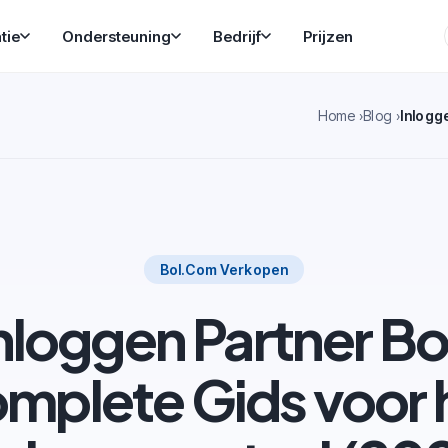
tie
Ondersteuning
Bedrijf
Prijzen
Home
Blog
Bol.com Verkopen
nloggen Partner Bo
mplete Gids voor 