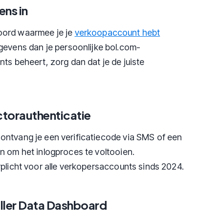
ens in
oord waarmee je je
verkoopaccount hebt
egevens dan je persoonlijke bol.com-
ts beheert, zorg dan dat je de juiste
ctorauthenticatie
ontvang je een verificatiecode via SMS of een
n om het inlogproces te voltooien.
rplicht voor alle verkopersaccounts sinds 2024.
eller Data Dashboard