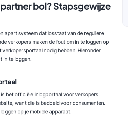
 partner bol? Stapsgewijze
n apart systeem dat losstaat van de reguliere
de verkopers maken de fout om in te loggen op
et verkopersportaal nodig hebben. Hieronder
 in te loggen.
ortaal
t is het officiële inlogportaal voor verkopers.
ebsite, want die is bedoeld voor consumenten.
nloggen op je mobiele apparaat.