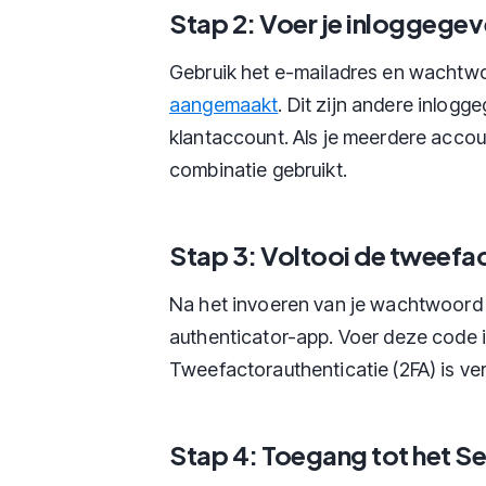
Stap 2: Voer je inloggegev
Gebruik het e-mailadres en wachtw
aangemaakt
. Dit zijn andere inlogg
klantaccount. Als je meerdere accoun
combinatie gebruikt.
Stap 3: Voltooi de tweefa
Na het invoeren van je wachtwoord 
authenticator-app. Voer deze code i
Tweefactorauthenticatie (2FA) is ve
Stap 4: Toegang tot het S