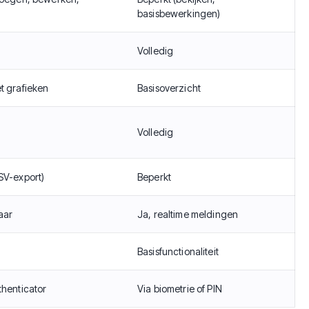
basisbewerkingen)
Volledig
t grafieken
Basisoverzicht
Volledig
SV-export)
Beperkt
aar
Ja, realtime meldingen
Basisfunctionaliteit
thenticator
Via biometrie of PIN