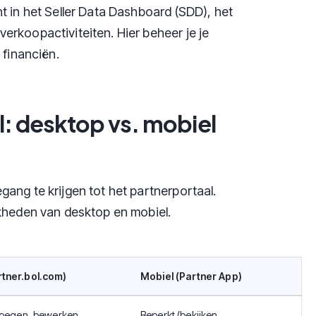
t in het Seller Data Dashboard (SDD), het
rkoopactiviteiten. Hier beheer je je
 financiën.
l: desktop vs. mobiel
ang te krijgen tot het partnerportaal.
jkheden van desktop en mobiel.
tner.bol.com)
Mobiel (Partner App)
voegen, bewerken,
Beperkt (bekijken,