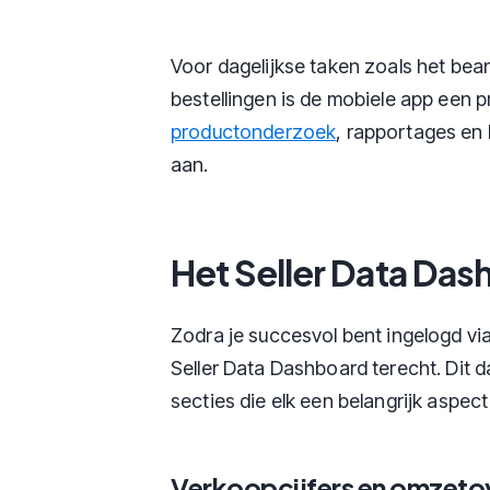
Voor dagelijkse taken zoals het be
bestellingen is de mobiele app een p
productonderzoek
, rapportages en
aan.
Het Seller Data Das
Zodra je succesvol bent ingelogd vi
Seller Data Dashboard terecht. Dit d
secties die elk een belangrijk aspec
Verkoopcijfers en omzeto