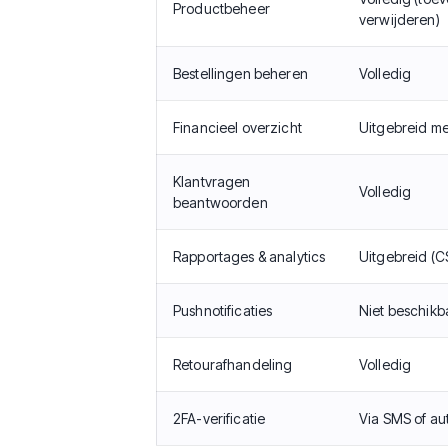
Productbeheer
verwijderen)
Bestellingen beheren
Volledig
Financieel overzicht
Uitgebreid me
Klantvragen
Volledig
beantwoorden
Rapportages & analytics
Uitgebreid (C
Pushnotificaties
Niet beschikb
Retourafhandeling
Volledig
2FA-verificatie
Via SMS of au