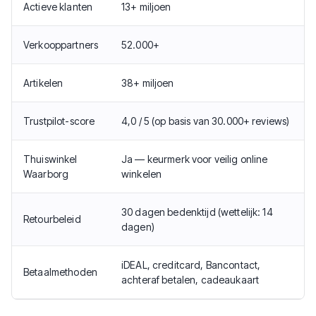
Actieve klanten
13+ miljoen
Verkooppartners
52.000+
Artikelen
38+ miljoen
Trustpilot-score
4,0 / 5 (op basis van 30.000+ reviews)
Thuiswinkel
Ja — keurmerk voor veilig online
Waarborg
winkelen
30 dagen bedenktijd (wettelijk: 14
Retourbeleid
dagen)
iDEAL, creditcard, Bancontact,
Betaalmethoden
achteraf betalen, cadeaukaart