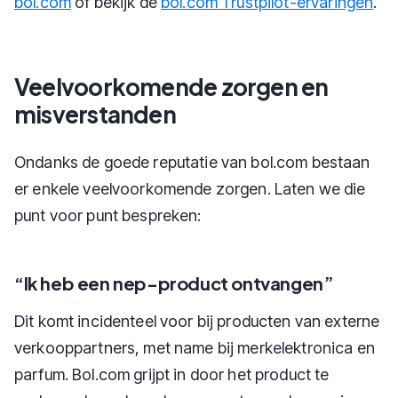
bol.com
of bekijk de
bol.com Trustpilot-ervaringen
.
Veelvoorkomende zorgen en
misverstanden
Ondanks de goede reputatie van bol.com bestaan
er enkele veelvoorkomende zorgen. Laten we die
punt voor punt bespreken:
“Ik heb een nep-product ontvangen”
Dit komt incidenteel voor bij producten van externe
verkooppartners, met name bij merkelektronica en
parfum. Bol.com grijpt in door het product te