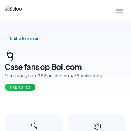
← Niche Explorer
🌀
Case fans op Bol.com
Marktanalyse • 362 producten • 76 verkopers
TRENDING
🔍
📦