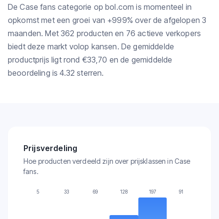
De Case fans categorie op bol.com is momenteel in
opkomst met een groei van +999% over de afgelopen 3
maanden. Met 362 producten en 76 actieve verkopers
biedt deze markt volop kansen. De gemiddelde
productprijs ligt rond €33,70 en de gemiddelde
beoordeling is 4.32 sterren.
Prijsverdeling
Hoe producten verdeeld zijn over prijsklassen in Case
fans.
5
33
69
128
197
91