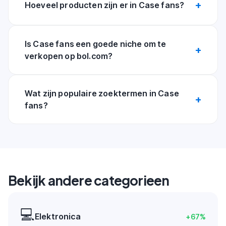
Hoeveel producten zijn er in Case fans?
Is Case fans een goede niche om te
verkopen op bol.com?
Wat zijn populaire zoektermen in Case
fans?
Bekijk andere categorieen
💻
Elektronica
+
67
%