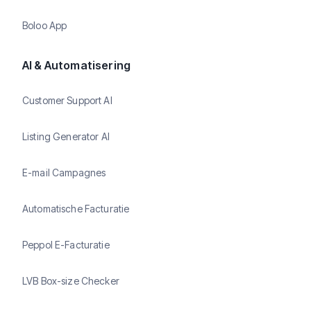
Boloo App
AI & Automatisering
Customer Support AI
Listing Generator AI
E-mail Campagnes
Automatische Facturatie
Peppol E-Facturatie
LVB Box-size Checker