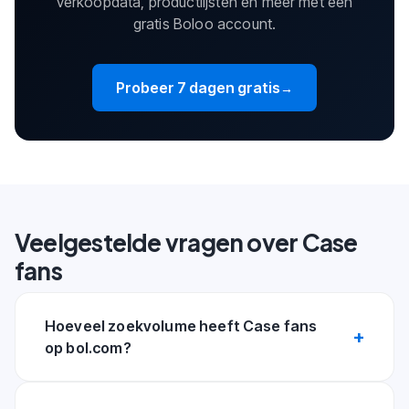
verkoopdata, productlijsten en meer met een
gratis Boloo account.
Probeer 7 dagen gratis
→
Veelgestelde vragen over Case
fans
Hoeveel zoekvolume heeft Case fans
op bol.com?