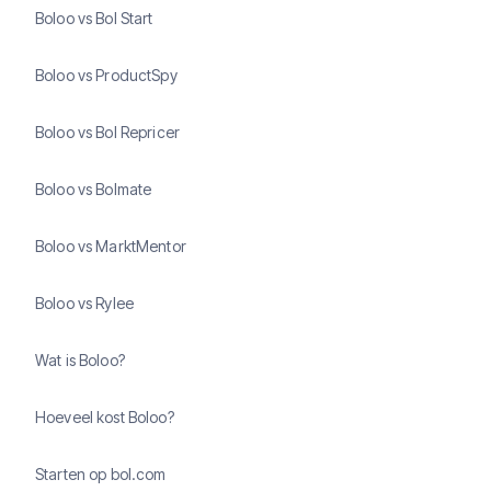
Boloo vs Bol Start
Boloo vs ProductSpy
Boloo vs Bol Repricer
Boloo vs Bolmate
Boloo vs MarktMentor
Boloo vs Rylee
Wat is Boloo?
Hoeveel kost Boloo?
Starten op bol.com