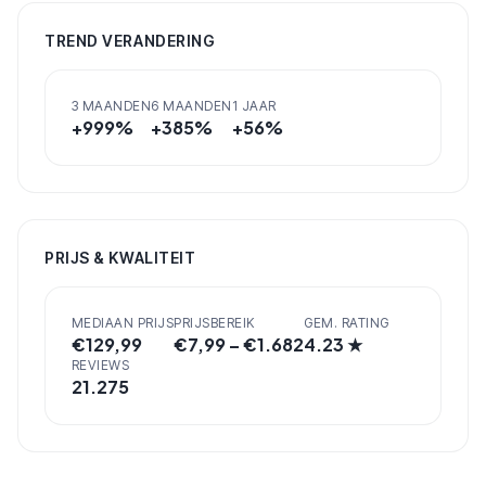
TREND VERANDERING
3 MAANDEN
6 MAANDEN
1 JAAR
+
999
%
+
385
%
+
56
%
PRIJS & KWALITEIT
MEDIAAN PRIJS
PRIJSBEREIK
GEM. RATING
€
129,99
€
7,99
– €
1.682
4.23
★
REVIEWS
21.275