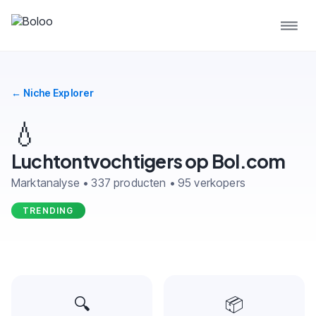
← Niche Explorer
💧
Luchtontvochtigers op Bol.com
Marktanalyse • 337 producten • 95 verkopers
TRENDING
🔍
📦