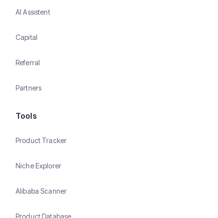
AI Assistent
Capital
Referral
Partners
Tools
Product Tracker
Niche Explorer
Alibaba Scanner
Product Database