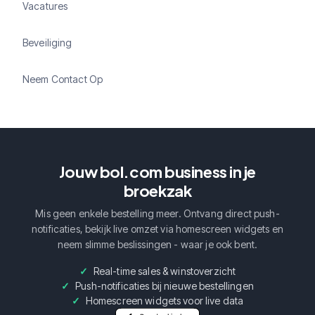
Vacatures
Beveiliging
Neem Contact Op
Jouw bol.com business in je
broekzak
Mis geen enkele bestelling meer. Ontvang direct push-
notificaties, bekijk live omzet via homescreen widgets en
neem slimme beslissingen - waar je ook bent.
Real-time sales & winstoverzicht
Push-notificaties bij nieuwe bestellingen
Homescreen widgets voor live data