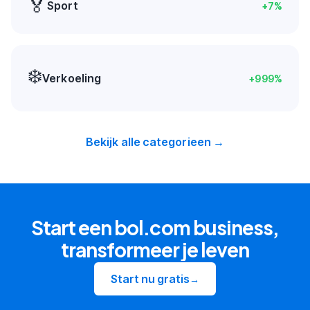
🏅
Sport
+
7
%
❄️
Verkoeling
+
999
%
Bekijk alle categorieen →
Start een bol.com business,
transformeer je leven
Start nu gratis
→