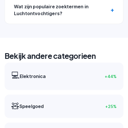
Wat zijn populaire zoektermen in
Luchtontvochtigers?
Bekijk andere categorieen
💻
Elektronica
+
44
%
🧸
Speelgoed
+
25
%