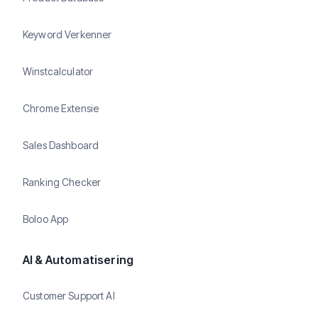
Keyword Verkenner
Winstcalculator
Chrome Extensie
Sales Dashboard
Ranking Checker
Boloo App
AI & Automatisering
Customer Support AI