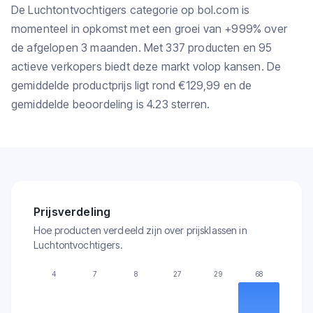
De Luchtontvochtigers categorie op bol.com is
momenteel in opkomst met een groei van +999% over
de afgelopen 3 maanden. Met 337 producten en 95
actieve verkopers biedt deze markt volop kansen. De
gemiddelde productprijs ligt rond €129,99 en de
gemiddelde beoordeling is 4.23 sterren.
Prijsverdeling
Hoe producten verdeeld zijn over prijsklassen in
Luchtontvochtigers.
4
7
8
27
29
68