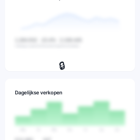
1.284.932
-23.4%
2.108.445
Huidige waarde
Verandering
Gemiddelde
🔒
Bekijk dagelijkse zoekvolume,
verkopen en marktactiviteit trends.
Dagelijkse verkopen
Probeer 7 dagen gratis
→
Ma
Di
Wo
Do
Vr
Za
Zo