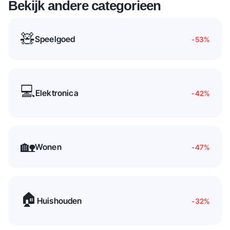
Bekijk andere categorieen
🧸
Speelgoed
-53
%
💻
Elektronica
-42
%
🏡
Wonen
-47
%
🏠
Huishouden
-32
%