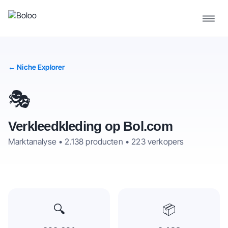
← Niche Explorer
🎭
Verkleedkleding
op Bol.com
Marktanalyse •
2.138
producten •
223
verkopers
🔍
📦