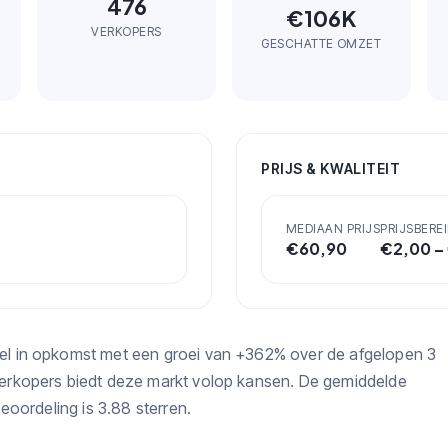
476
€106K
VERKOPERS
GESCHATTE OMZET
PRIJS & KWALITEIT
MEDIAAN PRIJS
PRIJSBEREI
€
60,90
€
2,00
–
l in opkomst met een groei van +362% over de afgelopen 3
erkopers biedt deze markt volop kansen. De gemiddelde
eoordeling is 3.88 sterren.