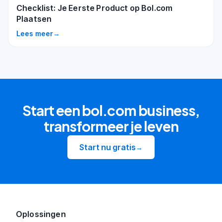
Checklist: Je Eerste Product op Bol.com
Plaatsen
Lees meer
→
Start een bol.com business,
transformeer je leven
Start nu gratis
→
Oplossingen