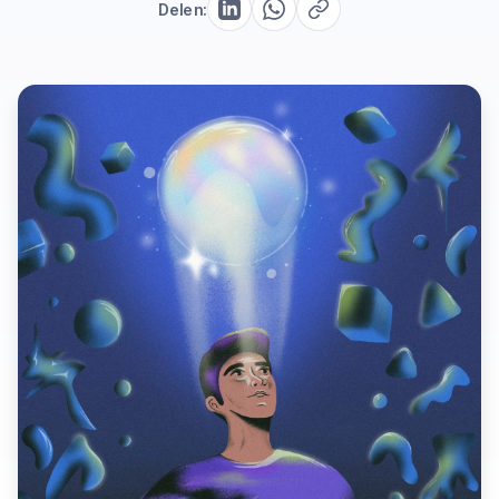
Delen: