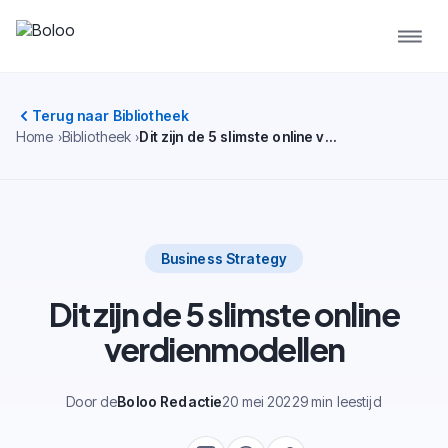
Terug naar Bibliotheek
Home
Bibliotheek
Dit zijn de 5 slimste online verdienmodellen
Business Strategy
Dit zijn de 5 slimste online
verdienmodellen
Door de
Boloo Redactie
20 mei 2022
9 min leestijd