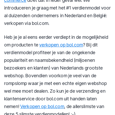
commerce
doet dat in ieder geval wel. We
introduceren je graag met het #1 verdienmodel voor
al duizenden ondernemers in Nederland en België:
verkopen via bol.com.
Heb je je al eens eerder verdiept in de mogelijkheid
om producten te
verkopen op bol.com
? Bij dit
verdienmodel profiteer je van de ongekende
populariteit en naamsbekendheid (miljoenen
bezoekers en klanten) van Nederlands grootste
webshop. Bovendien voorkom je veel van de
rompslomp waar je met een echte eigen webshop
wel mee moet dealen. Zo kun je de verzending en
klantenservice door bol.com uit handen laten
nemen!
Verkopen op bol.com
, de allerslimste van
deze 5 slimste verdienmodellen! :-)