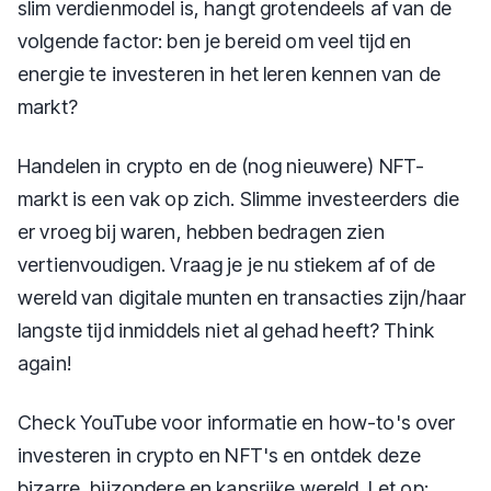
slim verdienmodel is, hangt grotendeels af van de
volgende factor: ben je bereid om veel tijd en
energie te investeren in het leren kennen van de
markt?
Handelen in crypto en de (nog nieuwere) NFT-
markt is een vak op zich. Slimme investeerders die
er vroeg bij waren, hebben bedragen zien
vertienvoudigen. Vraag je je nu stiekem af of de
wereld van digitale munten en transacties zijn/haar
langste tijd inmiddels niet al gehad heeft? Think
again!
Check YouTube voor informatie en how-to's over
investeren in crypto en NFT's en ontdek deze
bizarre, bijzondere en kansrijke wereld. Let op: