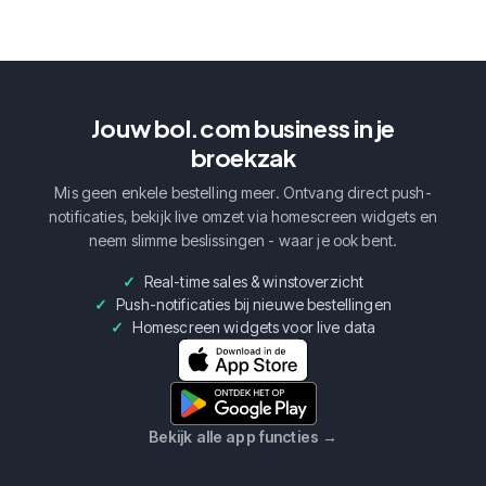
Jouw bol.com business in je
broekzak
Mis geen enkele bestelling meer. Ontvang direct push-
notificaties, bekijk live omzet via homescreen widgets en
neem slimme beslissingen - waar je ook bent.
Real-time sales & winstoverzicht
Push-notificaties bij nieuwe bestellingen
Homescreen widgets voor live data
Bekijk alle app functies
→