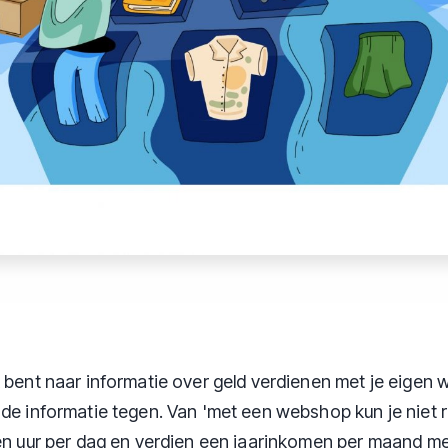
k bent naar informatie over geld verdienen met je eige
nde informatie tegen. Van 'met een webshop kun je niet r
één uur per dag en verdien een jaarinkomen per maand me