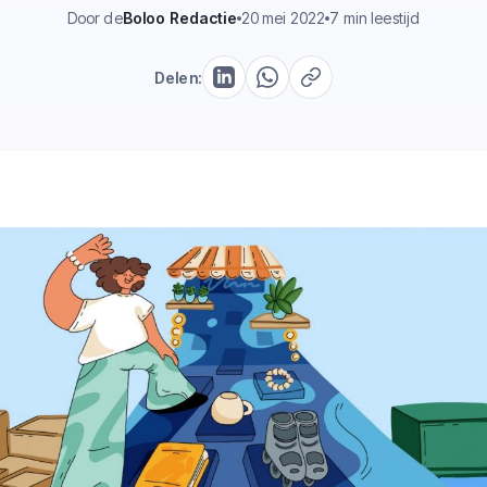
Door de
Boloo Redactie
20 mei 2022
7 min leestijd
Delen: