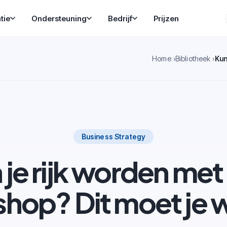
tie
Ondersteuning
Bedrijf
Prijzen
Home
Bibliotheek
Kun
Business Strategy
 je rijk worden met
hop? Dit moet je 