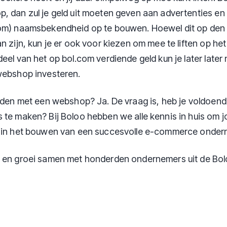
, dan zul je geld uit moeten geven aan advertenties e
 om) naamsbekendheid op te bouwen. Hoewel dit op den
n zijn, kun je er ook voor kiezen om mee te liften op he
eel van het op bol.com verdiende geld kun je later later na
webshop investeren.
orden met een webshop? Ja. De vraag is, heb je voldoen
 te maken? Bij Boloo hebben we alle kennis in huis om j
n in het bouwen van een succesvolle e-commerce onder
t en groei samen met honderden ondernemers uit de Bo