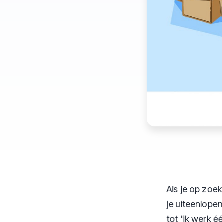
Als je op zoe
je uiteenlope
tot 'ik werk 