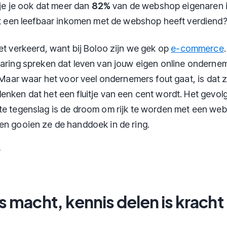
je je ook dat meer dan
82%
van de webshop eigenaren 
t een leefbaar inkomen met de webshop heeft verdiend
iet verkeerd, want bij Boloo zijn we gek op
e-commerce
varing spreken dat leven van jouw eigen online ondern
s. Maar waar het voor veel ondernemers fout gaat, is da
enken dat het een fluitje van een cent wordt. Het gevolg
te tegenslag is de droom om rijk te worden met een we
en gooien ze de handdoek in de ring.
?
is macht, kennis delen is kracht