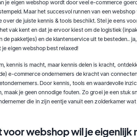
an je eigen webshop wordt door veel e-commerce goero
estempeld. Maar het succesvol runnen van een webshop
je over de juiste kennis & tools beschikt. Stel je eens voo
het vak kent en dat je ervoor kiest om de logistiek (inp
de pakketjes) en de klantenservice uit te besteden.. ja,
 je eigen webshop best relaxed!
, kennis is macht, maar kennis delen is kracht, ontdek
nde) e-commerce ondernemers de kracht van connecten 
etondernemers. Door kennis, tools en waardevolle inzi
n, maak je geen onnodige fouten. Zo groei je een stuk sn
dernemer die in zijn eentje vanuit een zolderkamer wa
 voor webshop wil je eigenlijk r