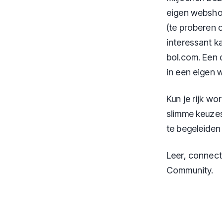
eigen webshop
(te proberen
interessant ka
bol.com. Een d
in een eigen 
Kun je rijk w
slimme keuzes
te begeleide
Leer, connec
Community.