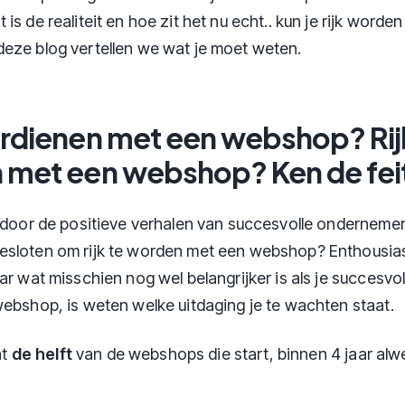
is de realiteit en hoe zit het nu echt.. kun je rijk worde
eze blog vertellen we wat je moet weten.
rdienen met een webshop? Rij
 met een webshop? Ken de fei
d door de positieve verhalen van succesvolle ondernemer
esloten om rijk te worden met een webshop? Enthousia
ar wat misschien nog wel belangrijker is als je succesvo
webshop, is weten welke uitdaging je te wachten staat.
at
de helft
van de webshops die start, binnen 4 jaar alw